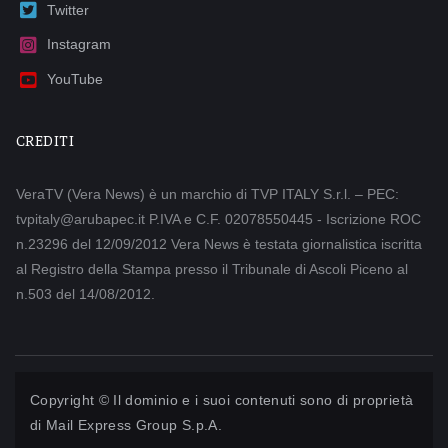
Twitter
Instagram
YouTube
CREDITI
VeraTV (Vera News) è un marchio di TVP ITALY S.r.l. – PEC:
tvpitaly@arubapec.it P.IVA e C.F. 02078550445 - Iscrizione ROC
n.23296 del 12/09/2012 Vera News è testata giornalistica iscritta
al Registro della Stampa presso il Tribunale di Ascoli Piceno al
n.503 del 14/08/2012.
Copyright © Il dominio e i suoi contenuti sono di proprietà
di
Mail Express Group S.p.A.