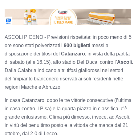
ASCOLI PICENO - Previsioni rispettate: in poco meno di 5
ore sono stati polverizzati i
900 biglietti
messi a
disposizione dei tifosi del
Catanzaro,
in vista della partita
di sabato (alle 16.15), allo stadio Del Duca, contro l’
Ascoli
.
Dalla Calabria indicano altri tifosi giallorossi nei settori
dell’impianto bianconero riservati ai soli residenti nelle
regioni Marche e Abruzzo.
In casa Catanzaro, dopo le tre vittorie consecutive (l’ultima
in casa contro il Pisa) e la quarta piazza in classifica, c’è
grande entusiasmo. Clima più dimesso, invece, ad Ascoli,
in virtù del penultimo posto e la vittoria che manca dal 21
ottobre, dal 2-0 di Lecco.