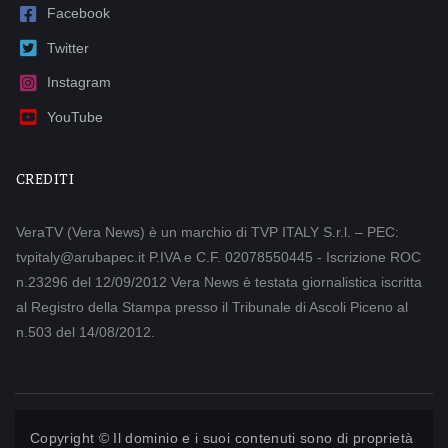
Facebook
Twitter
Instagram
YouTube
CREDITI
VeraTV (Vera News) è un marchio di TVP ITALY S.r.l. – PEC:
tvpitaly@arubapec.it P.IVA e C.F. 02078550445 - Iscrizione ROC
n.23296 del 12/09/2012 Vera News è testata giornalistica iscritta
al Registro della Stampa presso il Tribunale di Ascoli Piceno al
n.503 del 14/08/2012.
Copyright © Il dominio e i suoi contenuti sono di proprietà