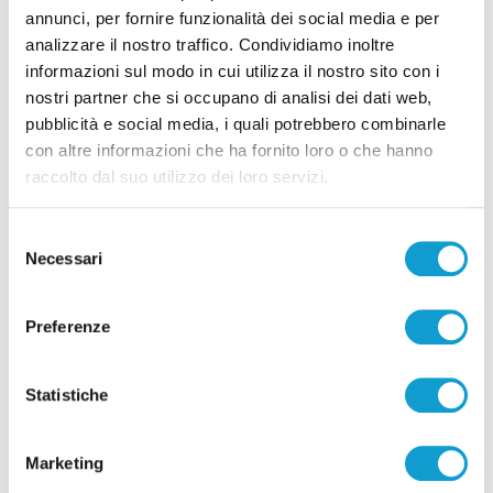
alla Triestina
annunci, per fornire funzionalità dei social media e per
di Pierluigi Dorotei
analizzare il nostro traffico. Condividiamo inoltre
informazioni sul modo in cui utilizza il nostro sito con i
nostri partner che si occupano di analisi dei dati web,
pubblicità e social media, i quali potrebbero combinarle
con altre informazioni che ha fornito loro o che hanno
raccolto dal suo utilizzo dei loro servizi.
Pubblicità
Selezione
Necessari
del
consenso
Preferenze
Statistiche
Marketing