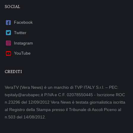
SOCIAL
Facebook
Twitter
Instagram
YouTube
CREDITI
VeraTV (Vera News) è un marchio di TVP ITALY S.r.l. – PEC:
tvpitaly@arubapec.it P.IVA e C.F. 02078550445 - Iscrizione ROC
n.23296 del 12/09/2012 Vera News è testata giornalistica iscritta
al Registro della Stampa presso il Tribunale di Ascoli Piceno al
n.503 del 14/08/2012.