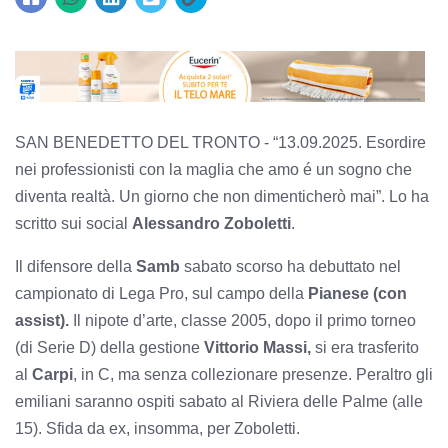
SAN BENEDETTO DEL TRONTO - “13.09.2025. Esordire
nei professionisti con la maglia che amo é un sogno che
diventa realtà. Un giorno che non dimenticherò mai”. Lo ha
scritto sui social
Alessandro Zoboletti
.
Il difensore della
Samb
sabato scorso ha debuttato nel
campionato di Lega Pro, sul campo della
Pianese (con
assist).
Il nipote d’arte, classe 2005, dopo il primo torneo
(di Serie D) della gestione
Vittorio Massi,
si era trasferito
al
Carpi
, in C, ma senza collezionare presenze. Peraltro gli
emiliani saranno ospiti sabato al Riviera delle Palme (alle
15). Sfida da ex, insomma, per Zoboletti.