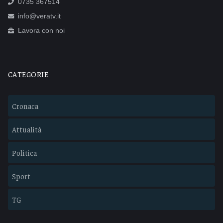
0735 367514
info@veratv.it
Lavora con noi
CATEGORIE
Cronaca
Attualità
Politica
Sport
TG