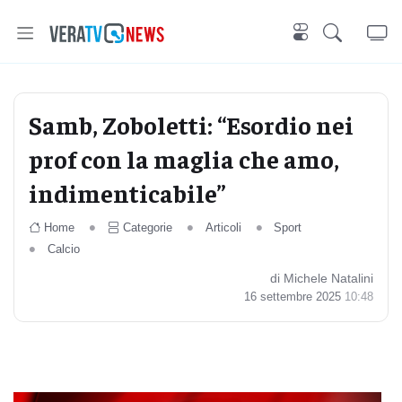
Samb, Zoboletti: “Esordio nei
prof con la maglia che amo,
indimenticabile”
Home
Categorie
Articoli
Sport
Calcio
di Michele Natalini
16 settembre 2025
10:48