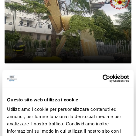
Ascoli Piceno - Pennelli volano sui cavi
dell’alta tensione e restano in bilico su un
albero
di Rossella Luciani
Questo sito web utilizza i cookie
Utilizziamo i cookie per personalizzare contenuti ed
annunci, per fornire funzionalità dei social media e per
analizzare il nostro traffico. Condividiamo inoltre
informazioni sul modo in cui utilizza il nostro sito con i