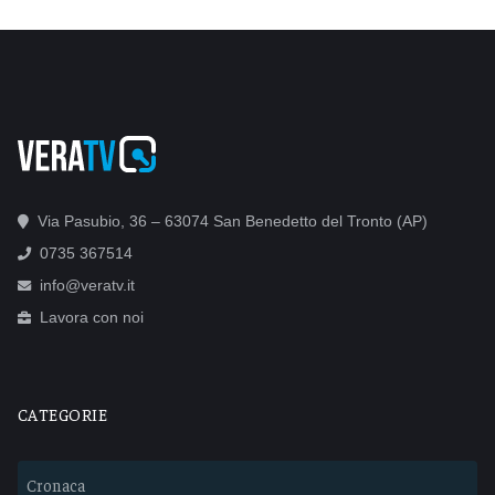
Via Pasubio, 36 – 63074 San Benedetto del Tronto (AP)
0735 367514
info@veratv.it
Lavora con noi
CATEGORIE
Cronaca