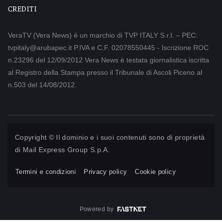
CREDITI
VeraTV (Vera News) è un marchio di TVP ITALY S.r.l. – PEC:
tvpitaly@arubapec.it P.IVA e C.F. 02078550445 - Iscrizione ROC
n.23296 del 12/09/2012 Vera News è testata giornalistica iscritta
al Registro della Stampa presso il Tribunale di Ascoli Piceno al
n.503 del 14/08/2012.
Copyright © Il dominio e i suoi contenuti sono di proprietà
di
Mail Express Group S.p.A.
Termini e condizioni
Privacy policy
Cookie policy
Powered by