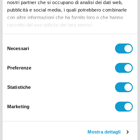
nostri partner che si occupano di analisi dei dati web,
pubblicità e social media, i quali potrebbero combinarle
Pubblicità
con altre informazioni che ha fornito loro o che hanno
raccolto dal suo utilizzo dei loro servizi.
Selezione
Necessari
del
consenso
Preferenze
Statistiche
Marketing
Mostra dettagli