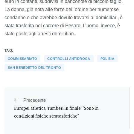
euro in contanti, suddivisi in banconote di piccolo taglio.
La donna, già nota alle forze dell’ordine per numerose
condanne e che avrebbe dovuto trovarsi ai domiciliari, è
stata trasferita nel carcere di Pesaro. L’uomo, invece, è
stato posto agli arresti domiciliari.
TAG:
COMMISSARIATO
CONTROLLI ANTIDROGA
POLIZIA
SAN BENEDETTO DEL TRONTO
Precedente
Europei atletica, Tamberi in finale: “Sono in
condizioni fisiche stratosferiche”