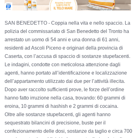
SAN BENEDETTO - Coppia nella vita e nello spaccio. La
polizia del commissariato di San Benedetto del Tronto ha
arrestato un uomo di 54 anni e una donna di 61 anni,
residenti ad Ascoli Piceno e originari della provincia di
Caserta, con l’accusa di spaccio di sostanze stupefacenti.
Le indagini, condotte con meticolosa attenzione dagli
agenti, hanno portato all’identificazione e localizzazione
dell’appartamento utilizzato dai due per l’attività illecita.
Dopo aver raccolto sufficienti prove, le forze dell’ordine
hanno fatto irruzione nella casa, trovando: 60 grammi di
eroina, 10 grammi di hashish e 2 grammi di cocaina.
Oltre alle sostanze stupefacenti, gli agenti hanno
sequestrato bilancini di precisione, buste per il
confezionamento delle dosi, sostanze da taglio e circa 700