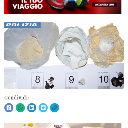
Condividi: