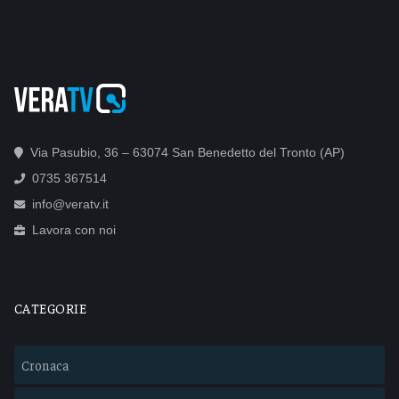
Via Pasubio, 36 – 63074 San Benedetto del Tronto (AP)
0735 367514
info@veratv.it
Lavora con noi
CATEGORIE
Cronaca