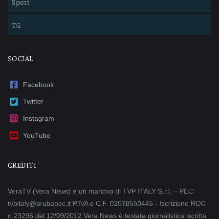
Sport
TG
SOCIAL
Facebook
Twitter
Instagram
YouTube
CREDITI
VeraTV (Vera News) è un marchio di TVP ITALY S.r.l. – PEC:
tvpitaly@arubapec.it P.IVA e C.F. 02078550445 - Iscrizione ROC
n.23296 del 12/09/2012 Vera News è testata giornalistica iscritta