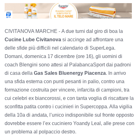
CIVITANOVA MARCHE -
A due turni dal giro di boa la
Cucine Lube Civitanova
si accinge ad affrontare una
delle sfide più difficili nel calendario di SuperLega.
Domani, domenica 17 dicembre (ore 16), gli uomini di
coach Blengini sono attesi al PalabancaSport dai padroni
di casa della
Gas Sales Bluenergy Piacenza
. In arrivo
una sfida esterna con punti pesanti in palio, contro una
formazione costruita per vincere, infarcita di campioni, tra
cui celebri ex biancorossi, e con tanta voglia di riscattare la
sconfitta patita contro i cucinieri in Supercoppa. Alla vigilia
della 10a di andata, l’unico indisponibile sul fronte opposto
dovrebbe essere l’ex cuciniero Yoandy Leal, alle prese con
un problema al polpaccio destro.