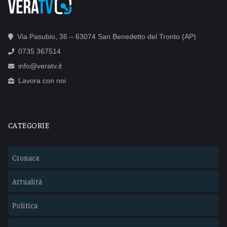
Via Pasubio, 36 – 63074 San Benedetto del Tronto (AP)
0735 367514
info@veratv.it
Lavora con noi
CATEGORIE
Cronaca
Attualità
Politica