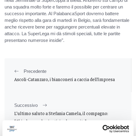
nella Semifinale di Supercoppa a Biella. Andremo sul campo di
una squadra molto forte e faremo il possibile per centrare un
successo importante. Al PalabancaSport dovremo battere
meglio rispetto alla gara di martedì in Belgio, sarà fondamentale
anche ricevere bene per raggiungere percentuali elevate in
attacco. La SuperLega mi dà stimoli speciali, tutte le partite
presentano numerose insidie”.
Precedente
Ascoli-Catanzaro, i bianconeri a caccia dell’impresa
Successivo
L’ultimo saluto a Stefania Camela, il compagno:
“Chiederemo la giustizia che merita”