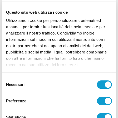
Tutti gli articoli
Questo sito web utilizza i cookie
Utilizziamo i cookie per personalizzare contenuti ed
annunci, per fornire funzionalità dei social media e per
analizzare il nostro traffico. Condividiamo inoltre
informazioni sul modo in cui utilizza il nostro sito con i
nostri partner che si occupano di analisi dei dati web,
pubblicità e social media, i quali potrebbero combinarle
Correlati
con altre informazioni che ha fornito loro o che hanno
raccolto dal suo utilizzo dei loro servizi.
Selezione
Necessari
del
consenso
Preferenze
Statistiche