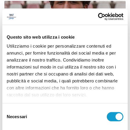
Questo sito web utilizza i cookie
Utilizziamo i cookie per personalizzare contenuti ed
annunci, per fornire funzionalità dei social media e per
analizzare il nostro traffico. Condividiamo inoltre
informazioni sul modo in cui utilizza il nostro sito con i
nostri partner che si occupano di analisi dei dati web,
pubblicità e social media, i quali potrebbero combinarle
con altre informazioni che ha fornito loro o che hanno
Calcio Serie C - Bongelli lascia la Samb e passa
raccolto dal suo utilizzo dei loro servizi.
alla Triestina
di Pierluigi Dorotei
Selezione
Necessari
del
consenso