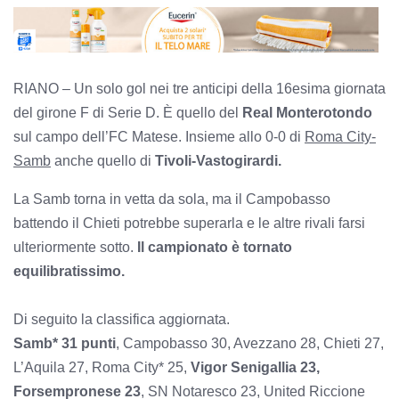
RIANO – Un solo gol nei tre anticipi della 16esima giornata
del girone F di Serie D. È quello del
Real Monterotondo
sul campo dell’FC Matese. Insieme allo 0-0 di
Roma City-
Samb
anche quello di
Tivoli-Vastogirardi.
La Samb
torna in vetta da sola, ma il Campobasso
battendo il Chieti potrebbe superarla e le altre rivali farsi
ulteriormente sotto.
Il campionato è tornato
equilibratissimo.
Di seguito la classifica aggiornata.
Samb* 31 punti
, Campobasso 30, Avezzano 28, Chieti 27,
L’Aquila 27, Roma City* 25,
Vigor Senigallia 23,
Forsempronese 23
, SN Notaresco 23, United Riccione