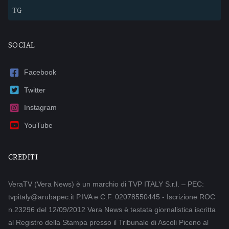
TG
SOCIAL
Facebook
Twitter
Instagram
YouTube
CREDITI
VeraTV (Vera News) è un marchio di TVP ITALY S.r.l. – PEC:
tvpitaly@arubapec.it P.IVA e C.F. 02078550445 - Iscrizione ROC
n.23296 del 12/09/2012 Vera News è testata giornalistica iscritta
al Registro della Stampa presso il Tribunale di Ascoli Piceno al