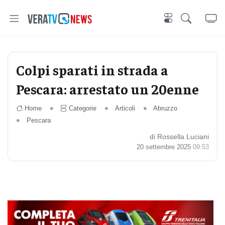
Colpi sparati in strada a
Pescara: arrestato un 20enne
Home
Categorie
Articoli
Abruzzo
Pescara
di Rossella Luciani
20 settembre 2025
09:53