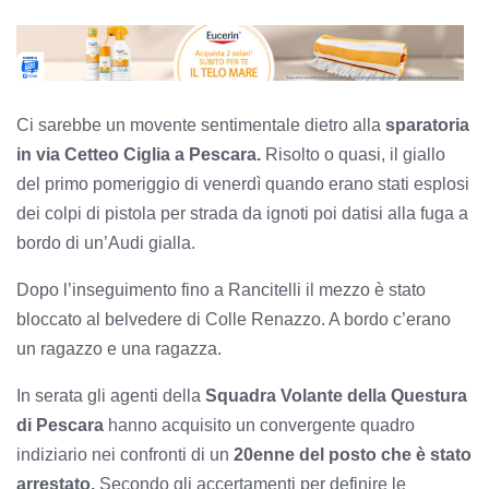
Ci sarebbe un movente sentimentale dietro alla
sparatoria
in via Cetteo Ciglia a Pescara.
Risolto o quasi, il giallo
del primo pomeriggio di venerdì quando erano stati esplosi
dei colpi di pistola per strada da ignoti poi datisi alla fuga a
bordo di un’Audi gialla.
Dopo l’inseguimento fino a Rancitelli il mezzo è stato
bloccato al belvedere di Colle Renazzo. A bordo c’erano
un ragazzo e una ragazza.
In serata gli agenti della
Squadra Volante della Questura
di Pescara
hanno acquisito un convergente quadro
indiziario nei confronti di un
20enne del posto che è stato
arrestato.
Secondo gli accertamenti per definire le