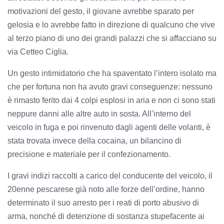
motivazioni del gesto, il giovane avrebbe sparato per
gelosia e lo avrebbe fatto in direzione di qualcuno che vive
al terzo piano di uno dei grandi palazzi che si affacciano su
via Cetteo Ciglia.
Un gesto intimidatorio che ha spaventato l’intero isolato ma
che per fortuna non ha avuto gravi conseguenze: nessuno
è rimasto ferito dai 4 colpi esplosi in aria e non ci sono stati
neppure danni alle altre auto in sosta. All’interno del
veicolo in fuga e poi rinvenuto dagli agenti delle volanti, è
stata trovata invece della cocaina, un bilancino di
precisione e materiale per il confezionamento.
I gravi indizi raccolti a carico del conducente del veicolo, il
20enne pescarese già noto alle forze dell’ordine, hanno
determinato il suo arresto per i reati di porto abusivo di
arma, nonché di detenzione di sostanza stupefacente ai