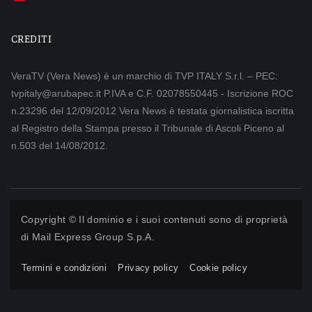
CREDITI
VeraTV (Vera News) è un marchio di TVP ITALY S.r.l. – PEC:
tvpitaly@arubapec.it P.IVA e C.F. 02078550445 - Iscrizione ROC
n.23296 del 12/09/2012 Vera News è testata giornalistica iscritta
al Registro della Stampa presso il Tribunale di Ascoli Piceno al
n.503 del 14/08/2012.
Copyright © Il dominio e i suoi contenuti sono di proprietà
di
Mail Express Group S.p.A.
Termini e condizioni
Privacy policy
Cookie policy