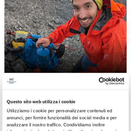
Ritrovati in Nepal i corpi di 5 alpinisti morti,
c’è anche il teramano Di Marcello
Questo sito web utilizza i cookie
di Rossella Luciani
Utilizziamo i cookie per personalizzare contenuti ed
annunci, per fornire funzionalità dei social media e per
analizzare il nostro traffico. Condividiamo inoltre