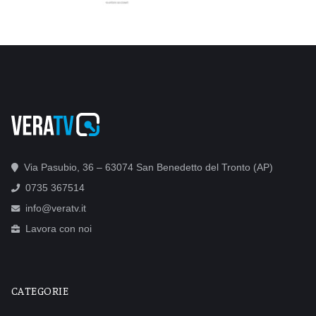
Via Pasubio, 36 – 63074 San Benedetto del Tronto (AP)
0735 367514
info@veratv.it
Lavora con noi
CATEGORIE