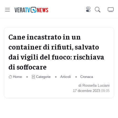
Cane incastrato in un
container di rifiuti, salvato
dai vigili del fuoco: rischiava
di soffocare
Home
Categorie
Articoli
Cronaca
di Rossella Luciani
17 dicembre 2023
09:05