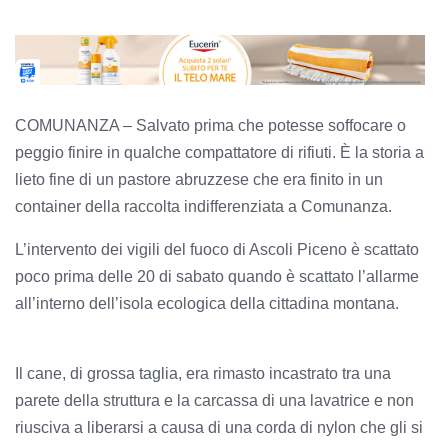
COMUNANZA – Salvato prima che potesse soffocare o
peggio finire in qualche compattatore di rifiuti. È la storia a
lieto fine di un pastore abruzzese che era finito in un
container della raccolta indifferenziata a Comunanza.
L’intervento dei vigili del fuoco di Ascoli Piceno è scattato
poco prima delle 20 di sabato quando è scattato l’allarme
all’interno dell’isola ecologica della cittadina montana.
Il cane, di grossa taglia, era rimasto incastrato tra una
parete della struttura e la carcassa di una lavatrice e non
riusciva a liberarsi a causa di una corda di nylon che gli si