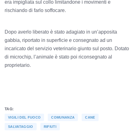
era impigliata sul collo limitandone i movimenti e
rischiando di farlo soffocare.
Dopo averlo liberato è stato adagiato in un’apposita
gabbia, riportato in superficie e consegnato ad un
incaricato del servizio veterinario giunto sul posto. Dotato
di microchip, l’animale è stato poi riconsegnato al
proprietario.
TAG:
VIGILI DEL FUOCO
COMUNANZA
CANE
SALVATAGGIO
RIFIUTI