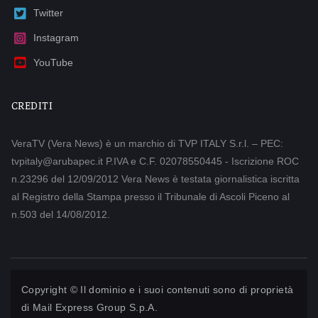
Twitter
Instagram
YouTube
CREDITI
VeraTV (Vera News) è un marchio di TVP ITALY S.r.l. – PEC:
tvpitaly@arubapec.it P.IVA e C.F. 02078550445 - Iscrizione ROC
n.23296 del 12/09/2012 Vera News è testata giornalistica iscritta
al Registro della Stampa presso il Tribunale di Ascoli Piceno al
n.503 del 14/08/2012.
Copyright © Il dominio e i suoi contenuti sono di proprietà
di
Mail Express Group S.p.A.