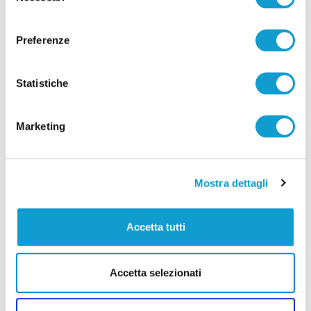
di Rossella Luciani
consenso
Preferenze
Statistiche
Pubblicità
Marketing
Mostra dettagli
Accetta tutti
Accetta selezionati