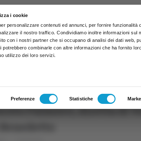
izza i cookie
per personalizzare contenuti ed annunci, per fornire funzionalità 
alizzare il nostro traffico. Condividiamo inoltre informazioni sul
 sito con i nostri partner che si occupano di analisi dei dati web, p
li potrebbero combinarle con altre informazioni che ha fornito lor
 utilizzo dei loro servizi.
ruzzo
TG
TV
Expo
Lavora Con Noi
Conta
TG
TRASMISSIONI
PALINSESTO
Preferenze
Statistiche
Marke
escovo Palmieri, diretta di V
 Benedetto
che
Ascoli Piceno