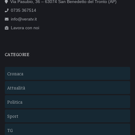
Via Pasubio, 36 – 63074 San Benedetto del Tronto (AP)
0735 367514
info@veratv.it
Lavora con noi
CATEGORIE
Cronaca
Attualità
Politica
Sport
TG