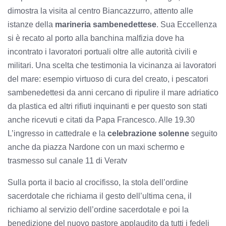
dimostra la visita al centro Biancazzurro, attento alle
istanze della
marineria sambenedettese
. Sua Eccellenza
si è recato al porto alla banchina malfizia dove ha
incontrato i lavoratori portuali oltre alle autorità civili e
militari. Una scelta che testimonia la vicinanza ai lavoratori
del mare: esempio virtuoso di cura del creato, i pescatori
sambenedettesi da anni cercano di ripulire il mare adriatico
da plastica ed altri rifiuti inquinanti e per questo son stati
anche ricevuti e citati da Papa Francesco. Alle 19.30
L’ingresso in cattedrale e la
celebrazione solenne
seguito
anche da piazza Nardone con un maxi schermo e
trasmesso sul canale 11 di Veratv
Sulla porta il bacio al crocifisso, la stola dell’ordine
sacerdotale che richiama il gesto dell’ultima cena, il
richiamo al servizio dell’ordine sacerdotale e poi la
benedizione del nuovo pastore applaudito da tutti i fedeli