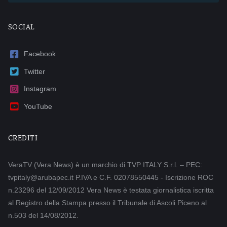
SOCIAL
Facebook
Twitter
Instagram
YouTube
CREDITI
VeraTV (Vera News) è un marchio di TVP ITALY S.r.l. – PEC:
tvpitaly@arubapec.it P.IVA e C.F. 02078550445 - Iscrizione ROC
n.23296 del 12/09/2012 Vera News è testata giornalistica iscritta
al Registro della Stampa presso il Tribunale di Ascoli Piceno al
n.503 del 14/08/2012.