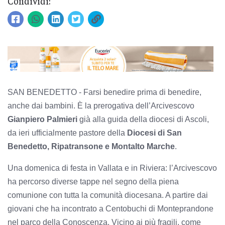
Condividi:
SAN BENEDETTO - Farsi benedire prima di benedire,
anche dai bambini. È la prerogativa dell’Arcivescovo
Gianpiero Palmieri
già alla guida della diocesi di Ascoli,
da ieri ufficialmente pastore della
Diocesi di San
Benedetto, Ripatransone e Montalto Marche
.
Una domenica di festa in Vallata e in Riviera: l’A
rcivescovo
ha percorso diverse tappe nel segno della piena
comunione con tutta la comunità diocesana. A partire dai
giovani che ha incontrato a Centobuchi di Monteprandone
nel parco della Conoscenza. Vicino ai più fragili, come