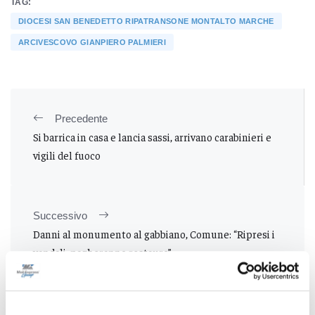
TAG:
DIOCESI SAN BENEDETTO RIPATRANSONE MONTALTO MARCHE
ARCIVESCOVO GIANPIERO PALMIERI
Precedente
Si barrica in casa e lancia sassi, arrivano carabinieri e
vigili del fuoco
Successivo
Danni al monumento al gabbiano, Comune: “Ripresi i
vandali, pagheranno restauro”