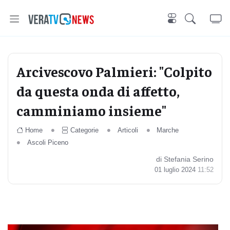
Arcivescovo Palmieri: "Colpito
da questa onda di affetto,
camminiamo insieme"
Home
Categorie
Articoli
Marche
Ascoli Piceno
di Stefania Serino
01 luglio 2024
11:52