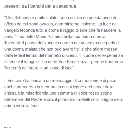
presenti tra i banchi della cattedrale.
"Un affettuoso e umile saluto, sono colpito da questa onda di
affetto da cui sono avvolto, camminiamo insieme. La luce del
vangelo feconda tutti, è come il raggio di sole che fa nascere la
perla " - ha detto Mons Palmieri nella sua prima omelia.
Toccante il passo del vangelo ripreso dal Vescovo che parla di
una donna malata che non può avere figli e che sfiora mossa
dalla fede il lembo del mantello di Gesù. "Il cuore dell’esperienza
di fede è il vangelo - ha detto Sua Eccellenza - perché trasforma
l’oscurità del mare in un luogo di luce".
Il Vescovo ha lanciato un messaggio di comunione e di pace
anche attraverso lo stemma in cui si legge: architrave della
chiesa è la misericordia uno stemma di color rosso segno
dell’amore del Padre e oro, il primo tra i metalli nobili segno della
prima virtù: la fede