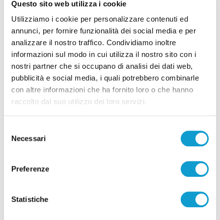
Tutti gli articoli
Questo sito web utilizza i cookie
Utilizziamo i cookie per personalizzare contenuti ed
annunci, per fornire funzionalità dei social media e per
analizzare il nostro traffico. Condividiamo inoltre
informazioni sul modo in cui utilizza il nostro sito con i
nostri partner che si occupano di analisi dei dati web,
pubblicità e social media, i quali potrebbero combinarle
Correlati
con altre informazioni che ha fornito loro o che hanno
raccolto dal suo utilizzo dei loro servizi.
Selezione
Necessari
del
consenso
Preferenze
Statistiche