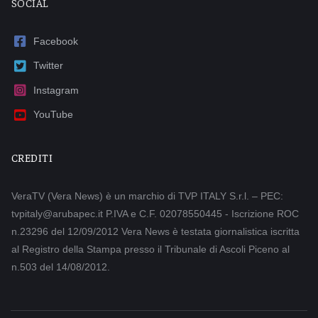
SOCIAL
Facebook
Twitter
Instagram
YouTube
CREDITI
VeraTV (Vera News) è un marchio di TVP ITALY S.r.l. – PEC:
tvpitaly@arubapec.it P.IVA e C.F. 02078550445 - Iscrizione ROC
n.23296 del 12/09/2012 Vera News è testata giornalistica iscritta
al Registro della Stampa presso il Tribunale di Ascoli Piceno al
n.503 del 14/08/2012.