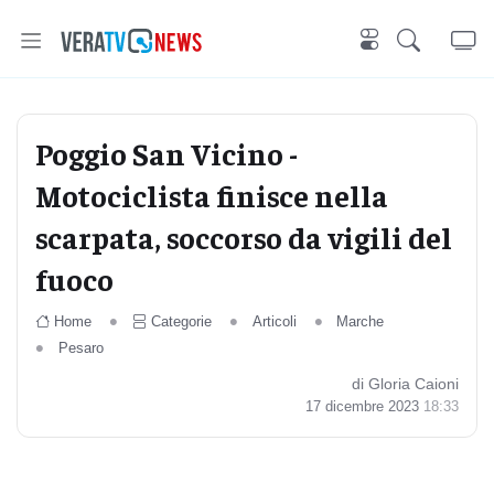
Poggio San Vicino -
Motociclista finisce nella
scarpata, soccorso da vigili del
fuoco
Home
Categorie
Articoli
Marche
Pesaro
di Gloria Caioni
17 dicembre 2023
18:33