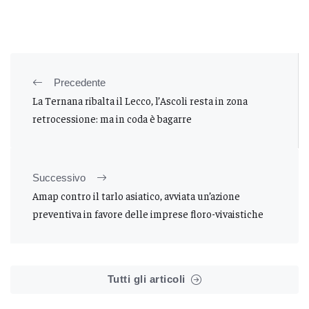
Precedente
La Ternana ribalta il Lecco, l’Ascoli resta in zona
retrocessione: ma in coda è bagarre
Successivo
Amap contro il tarlo asiatico, avviata un’azione
preventiva in favore delle imprese floro-vivaistiche
Tutti gli articoli