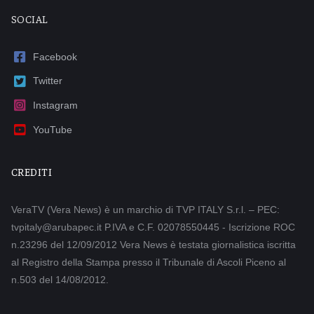
SOCIAL
Facebook
Twitter
Instagram
YouTube
CREDITI
VeraTV (Vera News) è un marchio di TVP ITALY S.r.l. – PEC:
tvpitaly@arubapec.it P.IVA e C.F. 02078550445 - Iscrizione ROC
n.23296 del 12/09/2012 Vera News è testata giornalistica iscritta
al Registro della Stampa presso il Tribunale di Ascoli Piceno al
n.503 del 14/08/2012.