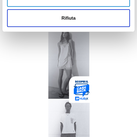
Pubblicità
Rifiuta