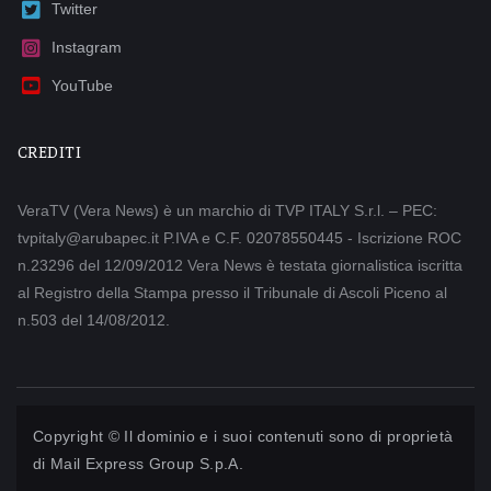
Twitter
Instagram
YouTube
CREDITI
VeraTV (Vera News) è un marchio di TVP ITALY S.r.l. – PEC:
tvpitaly@arubapec.it P.IVA e C.F. 02078550445 - Iscrizione ROC
n.23296 del 12/09/2012 Vera News è testata giornalistica iscritta
al Registro della Stampa presso il Tribunale di Ascoli Piceno al
n.503 del 14/08/2012.
Copyright © Il dominio e i suoi contenuti sono di proprietà
di
Mail Express Group S.p.A.