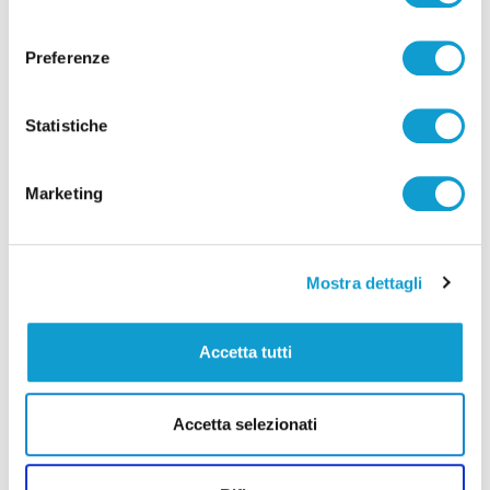
consenso
Preferenze
Statistiche
Pubblicità
Marketing
Mostra dettagli
Accetta tutti
Accetta selezionati