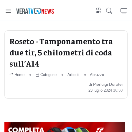
Roseto - Tamponamento tra
due tir, 5 chilometri di coda
sull’A14
Home
Categorie
Articoli
Abruzzo
di Pierluigi Dorotei
23 luglio 2024
16:50