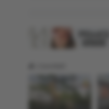
Correlati