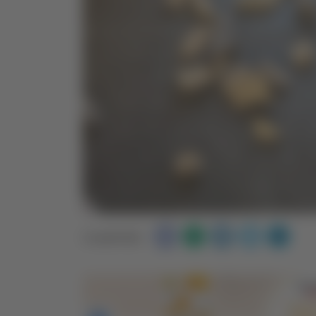
Condividi: