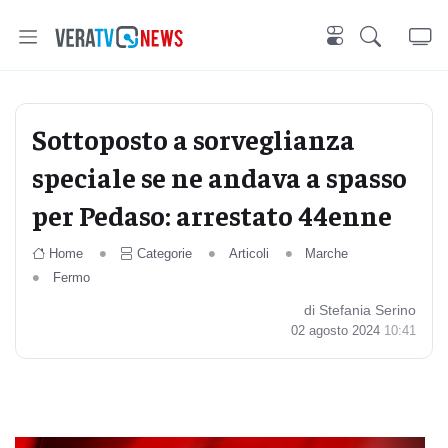
Sottoposto a sorveglianza
speciale se ne andava a spasso
per Pedaso: arrestato 44enne
Home
Categorie
Articoli
Marche
Fermo
di Stefania Serino
02 agosto 2024
10:41