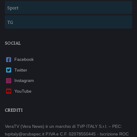
Sport
TG
SOCIAL
Facebook
Twitter
Instagram
YouTube
CREDITI
VeraTV (Vera News) è un marchio di TVP ITALY S.r.l. – PEC:
tvpitaly@arubapec.it P.IVA e C.F. 02078550445 - Iscrizione ROC