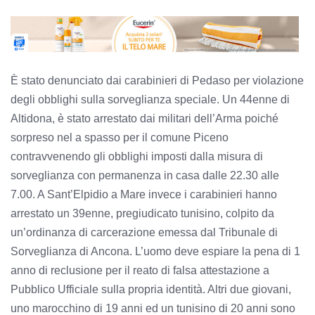
È stato denunciato dai carabinieri di Pedaso per violazione
degli obblighi sulla sorveglianza speciale. Un 44enne di
Altidona, è stato arrestato dai militari dell’Arma poiché
sorpreso nel a spasso per il comune Piceno
contravvenendo gli obblighi imposti dalla misura di
sorveglianza con permanenza in casa dalle 22.30 alle
7.00. A Sant’Elpidio a Mare invece i carabinieri hanno
arrestato un 39enne, pregiudicato tunisino, colpito da
un’ordinanza di carcerazione emessa dal Tribunale di
Sorveglianza di Ancona. L’uomo deve espiare la pena di 1
anno di reclusione per il reato di falsa attestazione a
Pubblico Ufficiale sulla propria identità. Altri due giovani,
uno marocchino di 19 anni ed un tunisino di 20 anni sono