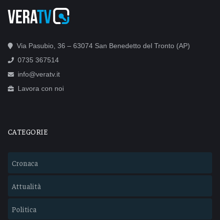
Via Pasubio, 36 – 63074 San Benedetto del Tronto (AP)
0735 367514
info@veratv.it
Lavora con noi
CATEGORIE
Cronaca
Attualità
Politica