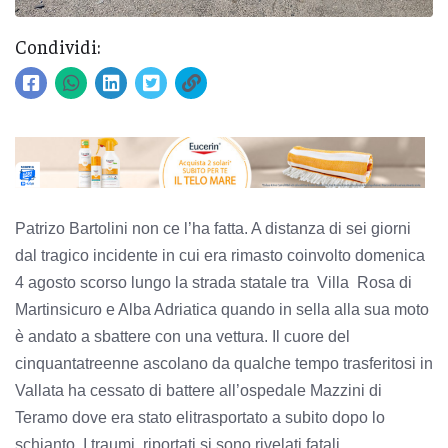
Condividi:
Patrizo Bartolini non ce l’ha fatta. A distanza di sei giorni
dal tragico incidente in cui era rimasto coinvolto domenica
4 agosto scorso lungo la strada statale tra Villa Rosa di
Martinsicuro e Alba Adriatica quando in sella alla sua moto
è andato a sbattere con una vettura. Il cuore del
cinquantatreenne ascolano da qualche tempo trasferitosi in
Vallata ha cessato di battere all’ospedale Mazzini di
Teramo dove era stato elitrasportato a subito dopo lo
schianto. I traumi riportati si sono rivelati fatali.