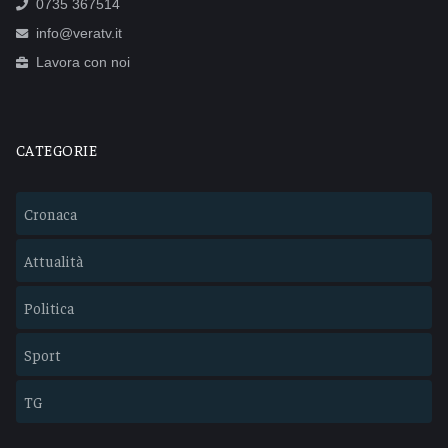
0735 367514
info@veratv.it
Lavora con noi
CATEGORIE
Cronaca
Attualità
Politica
Sport
TG