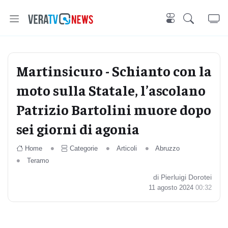
Martinsicuro - Schianto con la
moto sulla Statale, l’ascolano
Patrizio Bartolini muore dopo
sei giorni di agonia
Home
Categorie
Articoli
Abruzzo
Teramo
di Pierluigi Dorotei
11 agosto 2024
00:32