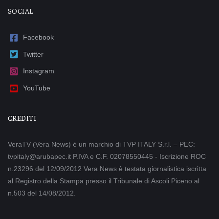
SOCIAL
Facebook
Twitter
Instagram
YouTube
CREDITI
VeraTV (Vera News) è un marchio di TVP ITALY S.r.l. – PEC:
tvpitaly@arubapec.it P.IVA e C.F. 02078550445 - Iscrizione ROC
n.23296 del 12/09/2012 Vera News è testata giornalistica iscritta
al Registro della Stampa presso il Tribunale di Ascoli Piceno al
n.503 del 14/08/2012.