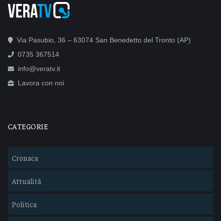
Via Pasubio, 36 – 63074 San Benedetto del Tronto (AP)
0735 367514
info@veratv.it
Lavora con noi
CATEGORIE
Cronaca
Attualità
Politica