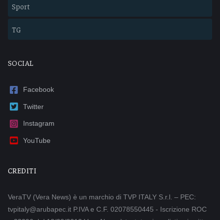
Sport
TG
SOCIAL
Facebook
Twitter
Instagram
YouTube
CREDITI
VeraTV (Vera News) è un marchio di TVP ITALY S.r.l. – PEC:
tvpitaly@arubapec.it P.IVA e C.F. 02078550445 - Iscrizione ROC