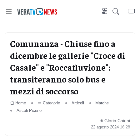
Comunanza - Chiuse fino a
dicembre le gallerie "Croce di
Casale" e "Roccafluvione":
transiteranno solo bus e
mezzi di soccorso
Home
Categorie
Articoli
Marche
Ascoli Piceno
di Gloria Caioni
22 agosto 2024
16:28