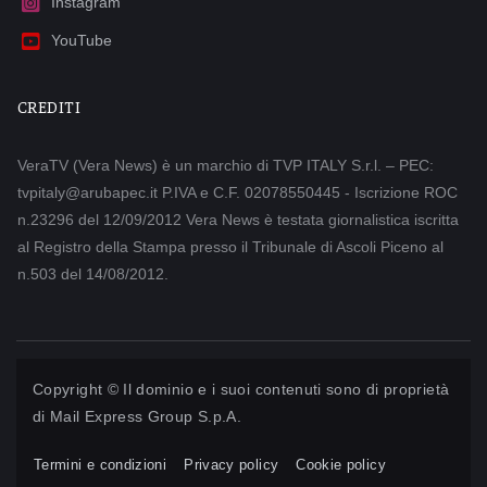
Instagram
YouTube
CREDITI
VeraTV (Vera News) è un marchio di TVP ITALY S.r.l. – PEC:
tvpitaly@arubapec.it P.IVA e C.F. 02078550445 - Iscrizione ROC
n.23296 del 12/09/2012 Vera News è testata giornalistica iscritta
al Registro della Stampa presso il Tribunale di Ascoli Piceno al
n.503 del 14/08/2012.
Copyright © Il dominio e i suoi contenuti sono di proprietà
di
Mail Express Group S.p.A.
Termini e condizioni
Privacy policy
Cookie policy