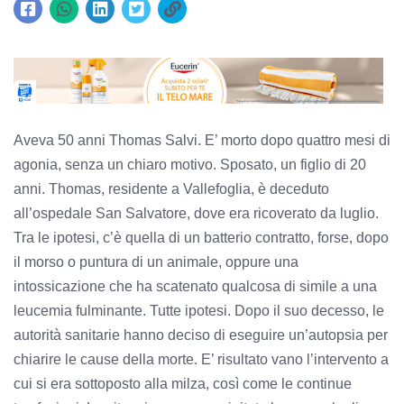
Aveva 50 anni Thomas Salvi. E’ morto dopo quattro mesi di
agonia, senza un chiaro motivo. Sposato, un figlio di 20
anni. Thomas, residente a Vallefoglia, è deceduto
all’ospedale San Salvatore, dove era ricoverato da luglio.
Tra le ipotesi, c’è quella di un batterio contratto, forse, dopo
il morso o puntura di un animale, oppure una
intossicazione che ha scatenato qualcosa di simile a una
leucemia fulminante. Tutte ipotesi. Dopo il suo decesso, le
autorità sanitarie hanno deciso di eseguire un’autopsia per
chiarire le cause della morte. E’ risultato vano l’intervento a
cui si era sottoposto alla milza, così come le continue