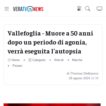
Vallefoglia - Muore a 50 anni
dopo un periodo di agonia,
verrà eseguita l’autopsia
Home
Categorie
Articoli
Marche
Pesaro
di Thomas Delbianco
28 agosto 2024
16:39