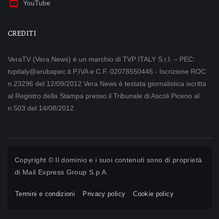
YouTube
CREDITI
VeraTV (Vera News) è un marchio di TVP ITALY S.r.l. – PEC:
tvpitaly@arubapec.it P.IVA e C.F. 02078550445 - Iscrizione ROC
n.23296 del 12/09/2012 Vera News è testata giornalistica iscritta
al Registro della Stampa presso il Tribunale di Ascoli Piceno al
n.503 del 14/08/2012.
Copyright © Il dominio e i suoi contenuti sono di proprietà
di
Mail Express Group S.p.A.
Termini e condizioni
Privacy policy
Cookie policy