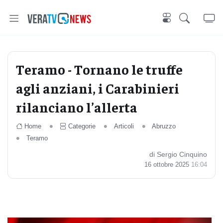
Teramo - Tornano le truffe
agli anziani, i Carabinieri
rilanciano l’allerta
Home
Categorie
Articoli
Abruzzo
Teramo
di Sergio Cinquino
16 ottobre 2025
16:04