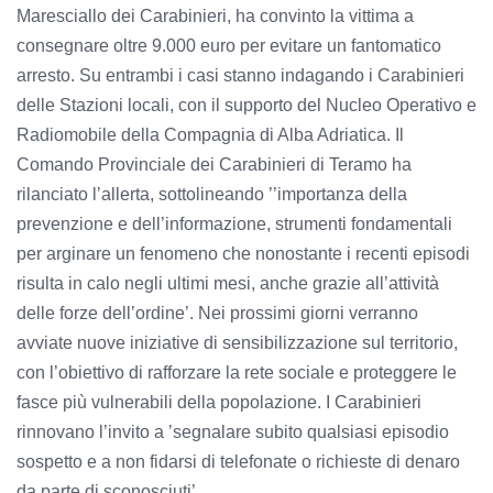
Maresciallo dei Carabinieri, ha convinto la vittima a
consegnare oltre 9.000 euro per evitare un fantomatico
arresto. Su entrambi i casi stanno indagando i Carabinieri
delle Stazioni locali, con il supporto del Nucleo Operativo e
Radiomobile della Compagnia di Alba Adriatica. Il
Comando Provinciale dei Carabinieri di Teramo ha
rilanciato l’allerta, sottolineando ’’importanza della
prevenzione e dell’informazione, strumenti fondamentali
per arginare un fenomeno che nonostante i recenti episodi
risulta in calo negli ultimi mesi, anche grazie all’attività
delle forze dell’ordine’. Nei prossimi giorni verranno
avviate nuove iniziative di sensibilizzazione sul territorio,
con l’obiettivo di rafforzare la rete sociale e proteggere le
fasce più vulnerabili della popolazione. I Carabinieri
rinnovano l’invito a ’segnalare subito qualsiasi episodio
sospetto e a non fidarsi di telefonate o richieste di denaro
da parte di sconosciuti’.