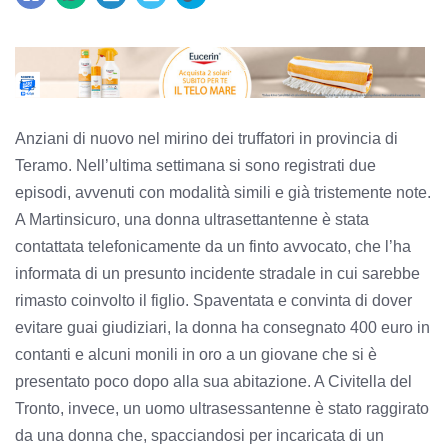
Anziani di nuovo nel mirino dei truffatori in provincia di
Teramo. Nell’ultima settimana si sono registrati due
episodi, avvenuti con modalità simili e già tristemente note.
A Martinsicuro, una donna ultrasettantenne è stata
contattata telefonicamente da un finto avvocato, che l’ha
informata di un presunto incidente stradale in cui sarebbe
rimasto coinvolto il figlio. Spaventata e convinta di dover
evitare guai giudiziari, la donna ha consegnato 400 euro in
contanti e alcuni monili in oro a un giovane che si è
presentato poco dopo alla sua abitazione. A Civitella del
Tronto, invece, un uomo ultrasessantenne è stato raggirato
da una donna che, spacciandosi per incaricata di un