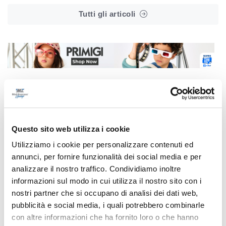
Tutti gli articoli
Correlati
Questo sito web utilizza i cookie
Utilizziamo i cookie per personalizzare contenuti ed
annunci, per fornire funzionalità dei social media e per
analizzare il nostro traffico. Condividiamo inoltre
informazioni sul modo in cui utilizza il nostro sito con i
nostri partner che si occupano di analisi dei dati web,
pubblicità e social media, i quali potrebbero combinarle
con altre informazioni che ha fornito loro o che hanno