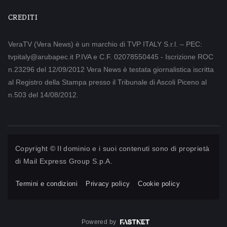
CREDITI
VeraTV (Vera News) è un marchio di TVP ITALY S.r.l. – PEC:
tvpitaly@arubapec.it P.IVA e C.F. 02078550445 - Iscrizione ROC
n.23296 del 12/09/2012 Vera News è testata giornalistica iscritta
al Registro della Stampa presso il Tribunale di Ascoli Piceno al
n.503 del 14/08/2012.
Copyright © Il dominio e i suoi contenuti sono di proprietà
di
Mail Express Group S.p.A.
Termini e condizioni
Privacy policy
Cookie policy
Powered by