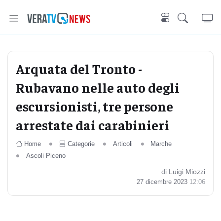
Arquata del Tronto -
Rubavano nelle auto degli
escursionisti, tre persone
arrestate dai carabinieri
Home
Categorie
Articoli
Marche
Ascoli Piceno
di Luigi Miozzi
27 dicembre 2023
12:06