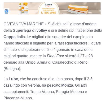
CIVITANOVA MARCHE - Si è chiuso il girone d’andata
della
Superlega di volley
e si è delineato il tabellone della
Coppa Italia
. Le migliori otto squadre del campionato
hanno staccato il biglietto per la rassegna tricolore: i quarti
di finale si disputeranno il 3 e 4 gennaio in casa delle
migliori quattro, mentre la
Final Four
si terrà il 27 e 28
gennaio alla Unipol Arena di Casalecchio di Reno
(Bologna).
La
Lube
, che ha concluso al quinto posto, dopo il 2-3
casalingo con Verona, ha pescato
Monza
. Gli altri
accoppiamenti: Trento-Verona, Perugia-Modena e
Piacenza-Milano.