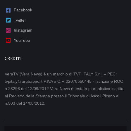
Facebook
Twitter
Instagram
YouTube
CREDITI
VeraTV (Vera News) è un marchio di TVP ITALY S.r.l. – PEC:
tvpitaly@arubapec.it P.IVA e C.F. 02078550445 - Iscrizione ROC
n.23296 del 12/09/2012 Vera News è testata giornalistica iscritta
al Registro della Stampa presso il Tribunale di Ascoli Piceno al
n.503 del 14/08/2012.