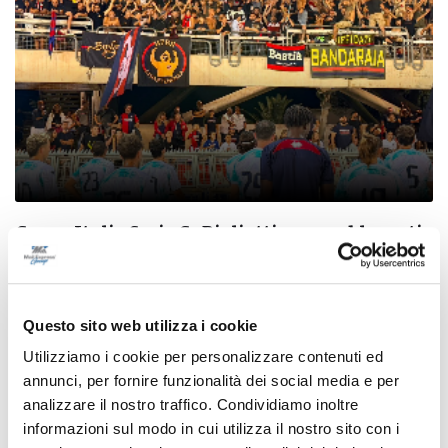
Coppa Italia Serie C - Biglietti ancora bloccati
per il derby tra Pescara e Samb: decide il
Comitato sicurezza
di Pierluigi Dorotei
Questo sito web utilizza i cookie
Utilizziamo i cookie per personalizzare contenuti ed
annunci, per fornire funzionalità dei social media e per
analizzare il nostro traffico. Condividiamo inoltre
informazioni sul modo in cui utilizza il nostro sito con i