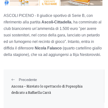
ASCOLI PICENO -
Il giudice sportivo di Serie B, con
riferimento alla partita
Ascoli-Cittadella
, ha comminato al
club bianconero un’ammenda di 1.500 euro "per avere
suoi sostenitori, nel corso della gara, lanciato un petardo
ed un fumogeno nel recinto di gioco”. Intanto, e
ntra in
diffida il difensore
Nicola Falasco
(quarto cartellino giallo
della stagione), che va ad aggiungersi a Ilija Nestorovski.
Precedente
Ancona – Rinviato lo spettacolo di Popsophia
dedicato a Raffaella Carrà