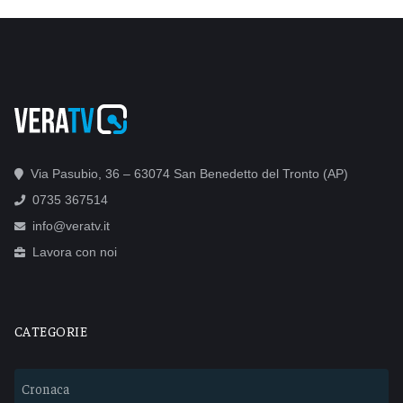
Via Pasubio, 36 – 63074 San Benedetto del Tronto (AP)
0735 367514
info@veratv.it
Lavora con noi
CATEGORIE
Cronaca