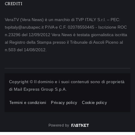
CREDITI
VeraTV (Vera News) è un marchio di TVP ITALY S.r.l. – PEC:
tvpitaly@arubapec.it P.IVA e C.F. 02078550445 - Iscrizione ROC
n.23296 del 12/09/2012 Vera News è testata giornalistica iscritta
al Registro della Stampa presso il Tribunale di Ascoli Piceno al
n.503 del 14/08/2012.
Copyright © Il dominio e i suoi contenuti sono di proprietà
di
Mail Express Group S.p.A.
Termini e condizioni
Privacy policy
Cookie policy
Powered by