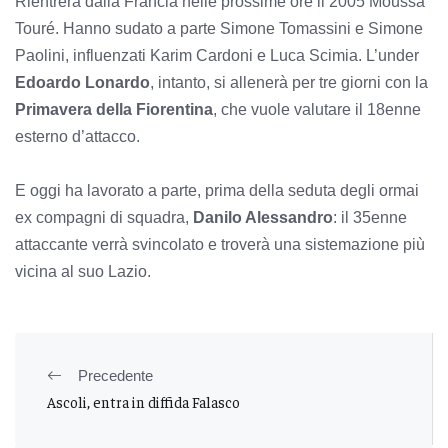
Rientrerà dalla Francia nelle prossime ore il 2005 Moussa
Touré. Hanno sudato a parte Simone Tomassini e Simone
Paolini, influenzati Karim Cardoni e Luca Scimia. L’under
Edoardo Lonardo
, intanto, si allenerà per tre giorni con la
Primavera della Fiorentina
, che vuole valutare il 18enne
esterno d’attacco.
E oggi ha lavorato a parte, prima della seduta degli ormai
ex compagni di squadra,
Danilo Alessandro
: il 35enne
attaccante verrà svincolato e troverà una sistemazione più
vicina al suo Lazio.
Precedente
Ascoli, entra in diffida Falasco