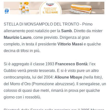
STELLA DI MONSAMPOLO DEL TRONTO - Primo
allenamento post natalizio per la
Samb
. Diretto da mister
Maurizio Lauro
, come previsto. Dirigenza al gran
completo, in testa il presidente
Vittorio Massi
e qualche
decina di tifosi in più.
Si è aggregato il classe 1993
Francesco Bontà
: l’ex
Gubbio verrà presto tesserato. E si è visto pure un altro
centrocampista, lui del 2004:
Alioune Mbaye
(nella foto)
,
del Morro d’Oro (Promozione abruzzese). Il senegalese, un
colosso di quasi due metri, rimarrà in prova per qualche
giorno con i rossoblù.