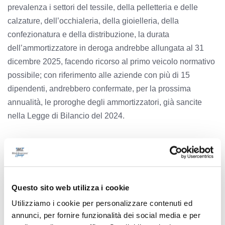
prevalenza i settori del tessile, della pelletteria e delle
calzature, dell’occhialeria, della gioielleria, della
confezionatura e della distribuzione, la durata
dell’ammortizzatore in deroga andrebbe allungata al 31
dicembre 2025, facendo ricorso al primo veicolo normativo
possibile; con riferimento alle aziende con più di 15
dipendenti, andrebbero confermate, per la prossima
annualità, le proroghe degli ammortizzatori, già sancite
nella Legge di Bilancio del 2024.
TAG:
REGIONE MARCHE
MODA
CRISI
CASSA INTEGRAZIONE
ASSESSORE AGUZZI
Questo sito web utilizza i cookie
Utilizziamo i cookie per personalizzare contenuti ed
annunci, per fornire funzionalità dei social media e per