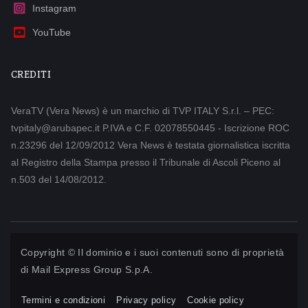
Instagram
YouTube
CREDITI
VeraTV (Vera News) è un marchio di TVP ITALY S.r.l. – PEC:
tvpitaly@arubapec.it P.IVA e C.F. 02078550445 - Iscrizione ROC
n.23296 del 12/09/2012 Vera News è testata giornalistica iscritta
al Registro della Stampa presso il Tribunale di Ascoli Piceno al
n.503 del 14/08/2012.
Copyright © Il dominio e i suoi contenuti sono di proprietà
di
Mail Express Group S.p.A.
Termini e condizioni
Privacy policy
Cookie policy