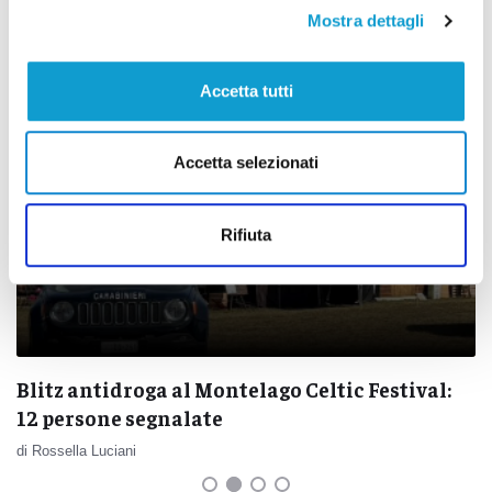
Correlati
Mostra dettagli
Accetta tutti
Accetta selezionati
Rifiuta
Blitz antidroga al Montelago Celtic Festival:
12 persone segnalate
di Rossella Luciani