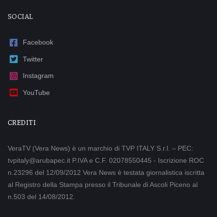
SOCIAL
Facebook
Twitter
Instagram
YouTube
CREDITI
VeraTV (Vera News) è un marchio di TVP ITALY S.r.l. – PEC:
tvpitaly@arubapec.it P.IVA e C.F. 02078550445 - Iscrizione ROC
n.23296 del 12/09/2012 Vera News è testata giornalistica iscritta
al Registro della Stampa presso il Tribunale di Ascoli Piceno al
n.503 del 14/08/2012.