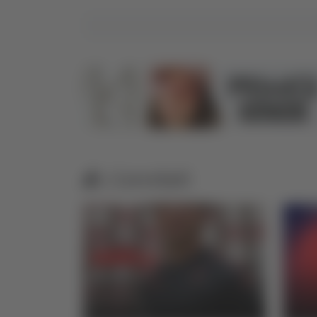
Correlati