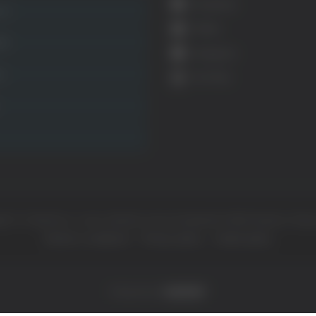
Facebook
ca
Twitter
ità
Instagram
ca
YouTube
ht © Il dominio e i suoi contenuti sono di proprietà di
Mail Express Group
Termini e condizioni
Privacy policy
Cookie policy
Powered by