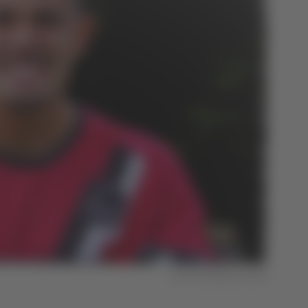
Foto SSD Atletico Ascoli