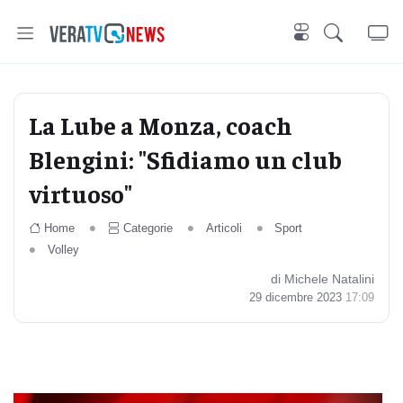
La Lube a Monza, coach
Blengini: "Sfidiamo un club
virtuoso"
Home
Categorie
Articoli
Sport
Volley
di Michele Natalini
29 dicembre 2023
17:09