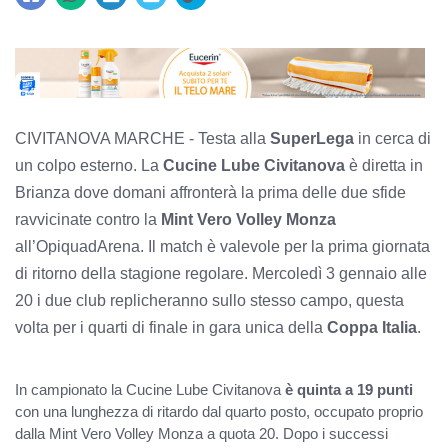
CIVITANOVA MARCHE -
Testa alla
SuperLega
in cerca di
un colpo esterno. La
Cucine Lube Civitanova
è diretta in
Brianza dove domani affronterà la prima delle due sfide
ravvicinate contro la
Mint Vero Volley Monza
all’OpiquadArena. Il match è valevole per la prima giornata
di ritorno della stagione regolare. Mercoledì 3 gennaio alle
20 i due club replicheranno sullo stesso campo, questa
volta per i quarti di finale in gara unica della
Coppa Italia
.
In campionato la Cucine Lube Civitanova
è quinta a 19 punti
con una lunghezza di ritardo dal quarto posto, occupato proprio
dalla Mint Vero Volley Monza a quota 20. Dopo i successi