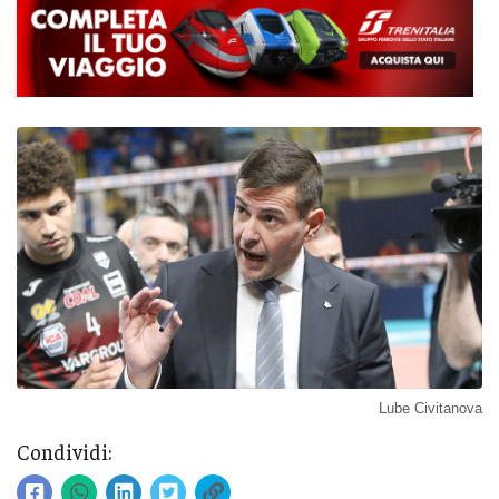
Lube Civitanova
Condividi: