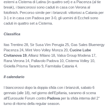
esterni a Cisterna di Latina (in quattro set) e a Piacenza (al tie
break), i biancorossi sono caduti in casa con Verona al
fotofinish. Percorso simile per i brianzoli: vittoriosi a Catania per
3-1 e in casa con Padova per 3-0, gli uomini di Eccheli sono
caduti in quattro set a Cisterna.
Classifica
Itas Trentino 28, Sir Susa Vim Perugia 25, Gas Sales Bluenergy
Piacenza 24, Mint Vero Volley Monza 20,
Cucine Lube
Civitanova 19
, Allianz Milano 18, Valsa Group Modena 17,
Rana Verona 14, Pallavolo Padova 10, Cisterna Volley 10,
Gioiella Prisma Taranto 9, Farmitalia Catania 4.
Il calendario
I biancorossi dopo la doppia sfida con i brianzoli, sabato 6
gennaio (alle 18), nel giorno dell’Epifania, saranno di scena
all’Eurosuole Forum contro
Padova
per la sfida interna del 2°
turno di ritorno della regular season.