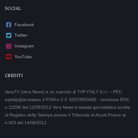
SOCIAL
Facebook
Twitter
Instagram
YouTube
CREDITI
VeraTV (Vera News) è un marchio di TVP ITALY S.r.l. – PEC:
tvpitaly@arubapec.it P.IVA e C.F. 02078550445 - Iscrizione ROC
n.23296 del 12/09/2012 Vera News è testata giornalistica iscritta
al Registro della Stampa presso il Tribunale di Ascoli Piceno al
n.503 del 14/08/2012.