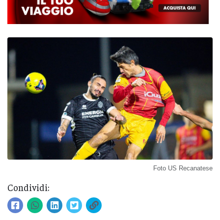
Foto US Recanatese
Condividi: