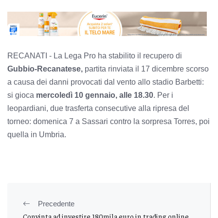
RECANATI -
La Lega Pro ha stabilito il recupero di
Gubbio-Recanatese,
partita rinviata il 17 dicembre scorso
a causa dei danni provocati dal vento allo stadio Barbetti:
si gioca
mercoledì 10 gennaio, alle 18.30
. Per i
leopardiani, due trasferta consecutive alla ripresa del
torneo: domenica 7 a Sassari contro la sorpresa Torres, poi
quella in Umbria.
Precedente
Convinta ad investire 180mila euro in trading online