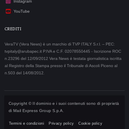
Instagram
YouTube
CREDITI
VeraTV (Vera News) è un marchio di TVP ITALY S.r.l. – PEC:
tvpitaly@arubapec.it P.IVA e C.F. 02078550445 - Iscrizione ROC
n.23296 del 12/09/2012 Vera News è testata giornalistica iscritta
al Registro della Stampa presso il Tribunale di Ascoli Piceno al
n.503 del 14/08/2012.
Copyright © Il dominio e i suoi contenuti sono di proprietà
di
Mail Express Group S.p.A.
Termini e condizioni
Privacy policy
Cookie policy