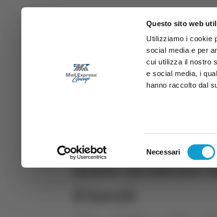
Questo sito web util
Utilizziamo i cookie 
social media e per an
cui utilizza il nostro
e social media, i qua
hanno raccolto dal suo
News
Sport
Marche
Ab
DIRETTA SAMB
DIRETTA TV
Selezione
Necessari
del
Grave incidente s
consenso
d’Ascoli
Home
Categorie
Articoli
Mar