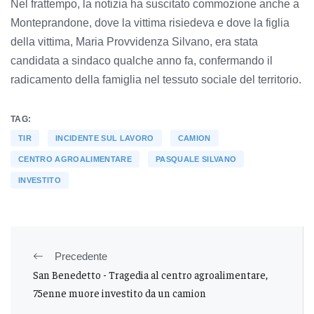
Nel frattempo, la notizia ha suscitato commozione anche a
Monteprandone, dove la vittima risiedeva e dove la figlia
della vittima, Maria Provvidenza Silvano, era stata
candidata a sindaco qualche anno fa, confermando il
radicamento della famiglia nel tessuto sociale del territorio.
TAG:
TIR
INCIDENTE SUL LAVORO
CAMION
CENTRO AGROALIMENTARE
PASQUALE SILVANO
INVESTITO
Precedente
San Benedetto - Tragedia al centro agroalimentare,
75enne muore investito da un camion