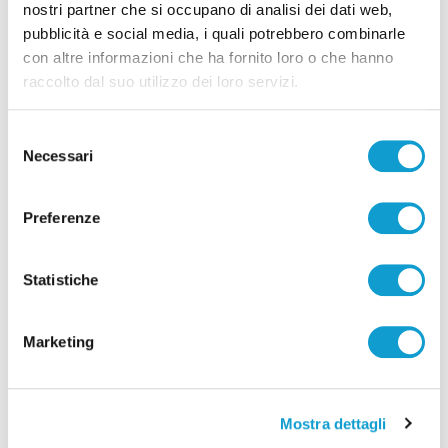
nostri partner che si occupano di analisi dei dati web,
pubblicità e social media, i quali potrebbero combinarle
con altre informazioni che ha fornito loro o che hanno
raccolto dal suo utilizzo dei loro servizi.
Selezione
Necessari
del
consenso
Preferenze
Settore Giovanile Academy - Alessandro Re, da
Statistiche
Castelfidardo al Latina Calcio
di Rossella Luciani
Marketing
Mostra dettagli