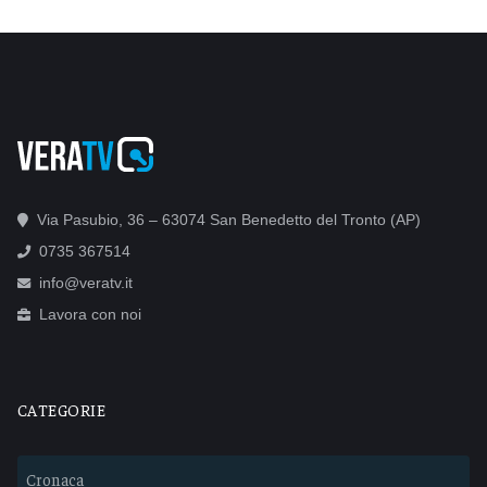
Via Pasubio, 36 – 63074 San Benedetto del Tronto (AP)
0735 367514
info@veratv.it
Lavora con noi
CATEGORIE
Cronaca