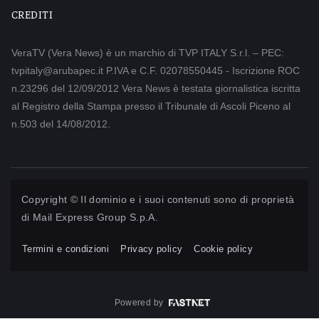
CREDITI
VeraTV (Vera News) è un marchio di TVP ITALY S.r.l. – PEC:
tvpitaly@arubapec.it P.IVA e C.F. 02078550445 - Iscrizione ROC
n.23296 del 12/09/2012 Vera News è testata giornalistica iscritta
al Registro della Stampa presso il Tribunale di Ascoli Piceno al
n.503 del 14/08/2012.
Copyright © Il dominio e i suoi contenuti sono di proprietà
di
Mail Express Group S.p.A.
Termini e condizioni
Privacy policy
Cookie policy
Powered by