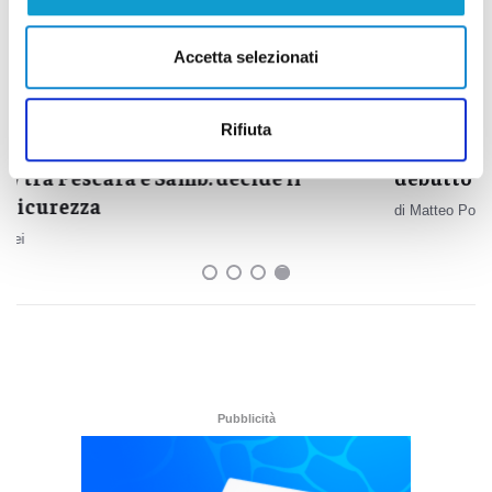
Accetta selezionati
Rifiuta
San Benedetto del Tronto - Super ospiti per il
debutto del Teatro della Stoppia
di Matteo Porfiri
Pubblicità