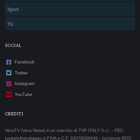
Sport
TG
SOCIAL
Facebook
Twitter
Instagram
YouTube
CREDITI
VeraTV (Vera News) è un marchio di TVP ITALY S.r.l. – PEC:
tvpitaly@arubapec.it P.IVA e C.F. 02078550445 - Iscrizione ROC