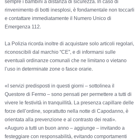
sempre i bambini a distanza di sicurezza. In caso di
rinvenimento di botti inesplosi, è fondamentale non toccarli
e contattare immediatamente il Numero Unico di
Emergenza 112.
La Polizia ricorda inoltre di acquistare solo articoli regolari,
riconoscibili dal marchio “CE”, e di informarsi sulle
eventuali ordinanze comunali che ne limitano o vietano
l’uso in determinate zone o fasce orarie.
«I servizi predisposti in questi giorni – sottolinea il
Questore di Fermo – sono pensati per permettere a tutti di
vivere le festività in tranquillità. La presenza capillare delle
forze dell’ordine, soprattutto nella notte di Capodanno, è
orientata alla prevenzione e al contrasto dei reati».
«Auguro a tutti un buon anno – aggiunge – invitando a
festeggiare con responsabilità, evitando comportamenti