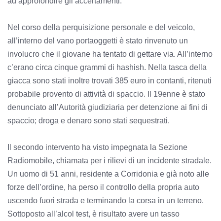
ad approfondire gli accertamenti.
Nel corso della perquisizione personale e del veicolo,
all’interno del vano portaoggetti è stato rinvenuto un
involucro che il giovane ha tentato di gettare via. All’interno
c’erano circa cinque grammi di hashish. Nella tasca della
giacca sono stati inoltre trovati 385 euro in contanti, ritenuti
probabile provento di attività di spaccio. Il 19enne è stato
denunciato all’Autorità giudiziaria per detenzione ai fini di
spaccio; droga e denaro sono stati sequestrati.
Il secondo intervento ha visto impegnata la Sezione
Radiomobile, chiamata per i rilievi di un incidente stradale.
Un uomo di 51 anni, residente a Corridonia e già noto alle
forze dell’ordine, ha perso il controllo della propria auto
uscendo fuori strada e terminando la corsa in un terreno.
Sottoposto all’alcol test, è risultato avere un tasso