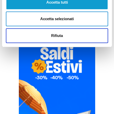
Accetta tutti
Accetta selezionati
Rifiuta