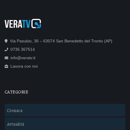
Via Pasubio, 36 – 63074 San Benedetto del Tronto (AP)
0735 367514
info@veratv.it
Lavora con noi
CATEGORIE
Cronaca
Attualità