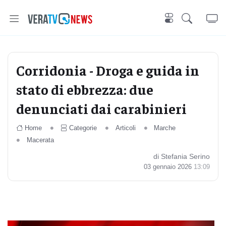
Corridonia - Droga e guida in
stato di ebbrezza: due
denunciati dai carabinieri
Home
Categorie
Articoli
Marche
Macerata
di Stefania Serino
03 gennaio 2026
13:09