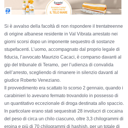
Si è avvalso della facoltà di non rispondere il trentatreenne
di origine albanese residente in Val Vibrata arrestato nei
giorni scorsi dopo un imponente sequestro di sostanze
stupefacenti. L’uomo, accompagnato dal proprio legale di
fiducia, l’avvocato Maurizio Cacaci, è comparso davanti al
gip del tribunale di Teramo, per l’udienza di convalida
dell’arresto, scegliendo di rimanere in silenzio davanti al
giudice Roberto Veneziano.
Il provvedimento era scattato lo scorso 2 gennaio, quando i
carabinieri lo avevano fermato trovandolo in possesso di
un quantitativo eccezionale di droga destinata allo spaccio.
In particolare erano stati sequestrati 28 involucri di cocaina
del peso di circa un chilo ciascuno, oltre 3,3 chilogrammi di
eroina e più di 70 chilogrammi di hashish, per un totale di