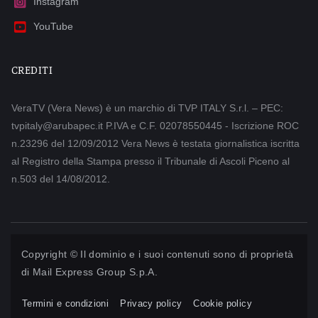
Instagram
YouTube
CREDITI
VeraTV (Vera News) è un marchio di TVP ITALY S.r.l. – PEC:
tvpitaly@arubapec.it P.IVA e C.F. 02078550445 - Iscrizione ROC
n.23296 del 12/09/2012 Vera News è testata giornalistica iscritta
al Registro della Stampa presso il Tribunale di Ascoli Piceno al
n.503 del 14/08/2012.
Copyright © Il dominio e i suoi contenuti sono di proprietà
di
Mail Express Group S.p.A.
Termini e condizioni
Privacy policy
Cookie policy