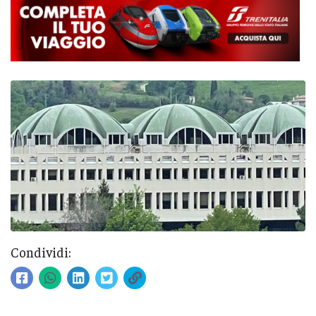
Condividi: