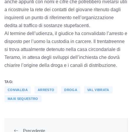
anche appunti con nomi e cifre che potrebbero rivelarsi utili
a ricostruire la rete dei contatti del giovane ritenuto dagli
inquirenti un punto di riferimento nell’organizzazione
dedita al traffico di sostanze stupefacenti.
Al termine dell’udienza, il giudice ha convalidato l’arresto e
disposto per l’uomo la custodia in carcere. Il trentatreenne
si trova attualmente detenuto nella casa circondariale di
Teramo, in attesa degli sviluppi dell’inchiesta che dovrà
chiarire l’origine della droga e i canali di distribuzione.
TAG:
CONVALIDA
ARRESTO
DROGA
VAL VIBRATA
MAXI SEQUESTRO
Precedente