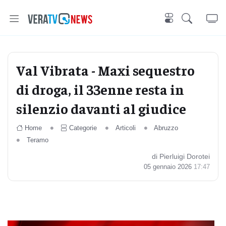
Val Vibrata - Maxi sequestro
di droga, il 33enne resta in
silenzio davanti al giudice
Home
Categorie
Articoli
Abruzzo
Teramo
di Pierluigi Dorotei
05 gennaio 2026
17:47