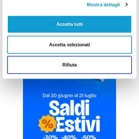
Mostra dettagli
Accetta tutti
Pubblicità
Accetta selezionati
Rifiuta