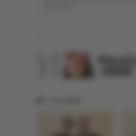
delle Marche
Correlati