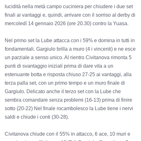
lucidità nella metà campo cuciniera per chiudere i due set
finali ai vantaggi e, quindi, arrivare con il sorriso al derby di
mercoledì 14 gennaio 2026 (ore 20.30) contro la Yuasa.
Nel primo set la Lube attacca con i 59% e domina in tutti in
fondamentali. Gargiulo brilla a muro (4 i vincenti) e ne esce
un parziale a senso unico. Al rientro Civitanova rimonta 5
punti di svantaggio iniziali prima di dare vita a un
estenuante botta e risposta chiuso 27-25 ai vantaggi, alla
terza palla set, con un primo tempo e un muro finale di
Gargiulo. Delicato anche il terzo set con la Lube che
sembra comandare senza problemi (16-13) prima di finire
sotto (20-22) Nel finale rocambolesco la Lube tiene i nervi
saldi e chiude i conti (30-28).
Civitanova chiude con il 55% in attacco, 6 ace, 10 muri e