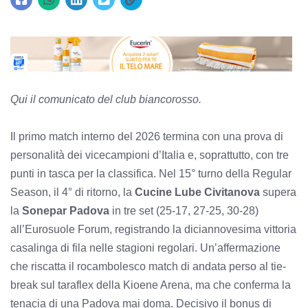
Qui il comunicato del club biancorosso.
Il primo match interno del 2026 termina con una prova di
personalità dei vicecampioni d’Italia e, soprattutto, con tre
punti in tasca per la classifica. Nel 15° turno della Regular
Season, il 4° di ritorno, la
Cucine Lube Civitanova
supera
la
Sonepar Padova
in tre set (25-17, 27-25, 30-28)
all’Eurosuole Forum, registrando la diciannovesima vittoria
casalinga di fila nelle stagioni regolari. Un’affermazione
che riscatta il rocambolesco match di andata perso al tie-
break sul taraflex della Kioene Arena, ma che conferma la
tenacia di una Padova mai doma. Decisivo il bonus di