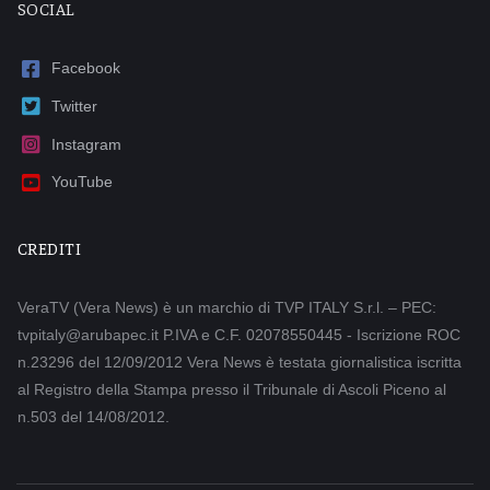
SOCIAL
Facebook
Twitter
Instagram
YouTube
CREDITI
VeraTV (Vera News) è un marchio di TVP ITALY S.r.l. – PEC:
tvpitaly@arubapec.it P.IVA e C.F. 02078550445 - Iscrizione ROC
n.23296 del 12/09/2012 Vera News è testata giornalistica iscritta
al Registro della Stampa presso il Tribunale di Ascoli Piceno al
n.503 del 14/08/2012.