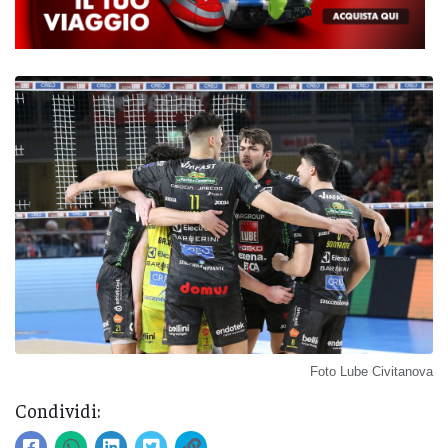
Foto Lube Civitanova
Condividi: