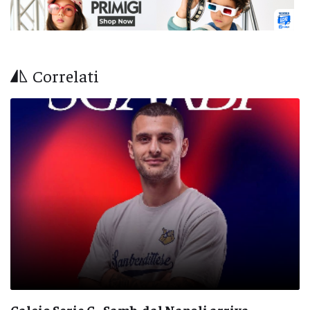
Correlati
Calcio Serie C - Samb, dal Napoli arriva