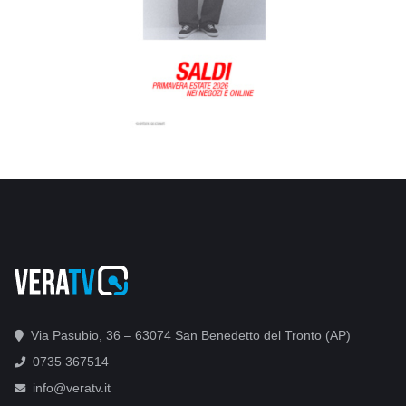
Via Pasubio, 36 – 63074 San Benedetto del Tronto (AP)
0735 367514
info@veratv.it