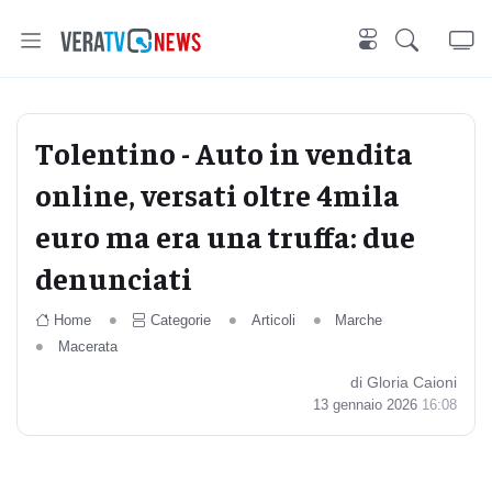
Tolentino - Auto in vendita
online, versati oltre 4mila
euro ma era una truffa: due
denunciati
Home
Categorie
Articoli
Marche
Macerata
di Gloria Caioni
13 gennaio 2026
16:08