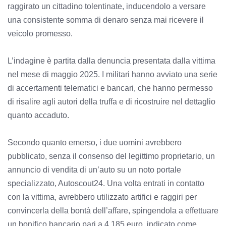
raggirato un cittadino tolentinate, inducendolo a versare
una consistente somma di denaro senza mai ricevere il
veicolo promesso.
L’indagine è partita dalla denuncia presentata dalla vittima
nel mese di maggio 2025. I militari hanno avviato una serie
di accertamenti telematici e bancari, che hanno permesso
di risalire agli autori della truffa e di ricostruire nel dettaglio
quanto accaduto.
Secondo quanto emerso, i due uomini avrebbero
pubblicato, senza il consenso del legittimo proprietario, un
annuncio di vendita di un’auto su un noto portale
specializzato, Autoscout24. Una volta entrati in contatto
con la vittima, avrebbero utilizzato artifici e raggiri per
convincerla della bontà dell’affare, spingendola a effettuare
un bonifico bancario pari a 4.185 euro, indicato come