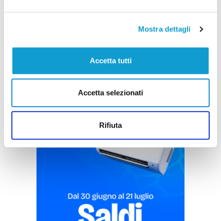
albero
di Rossella Luciani
Mostra dettagli
Accetta tutti
Accetta selezionati
Pubblicità
Rifiuta