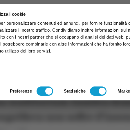
izza i cookie
per personalizzare contenuti ed annunci, per fornire funzionalità 
alizzare il nostro traffico. Condividiamo inoltre informazioni sul
 sito con i nostri partner che si occupano di analisi dei dati web, p
li potrebbero combinarle con altre informazioni che ha fornito lor
 utilizzo dei loro servizi.
ruzzo
TG
TV
Expo
Lavora Con Noi
Conta
TG
TRASMISSIONI
PALINSESTO
Preferenze
Statistiche
Marke
ma Auditorium Zambra dom
ngolfiera non soffre d’inso
uzzo
Chieti