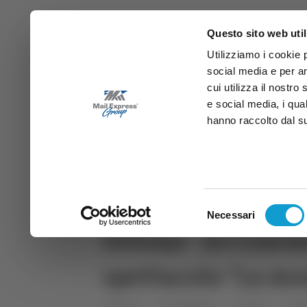
Questo sito web util
Utilizziamo i cookie 
social media e per an
cui utilizza il nostro
e social media, i qua
hanno raccolto dal suo
News
Sport
Marche
Ab
DIRETTA SAMB
DIRETTA TV
Selezione
Necessari
del
Ortona - Al Cine
consenso
spettacolo “La mo
Home
Categorie
Articoli
Abr