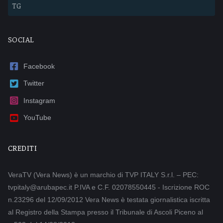
TG
SOCIAL
Facebook
Twitter
Instagram
YouTube
CREDITI
VeraTV (Vera News) è un marchio di TVP ITALY S.r.l. – PEC:
tvpitaly@arubapec.it P.IVA e C.F. 02078550445 - Iscrizione ROC
n.23296 del 12/09/2012 Vera News è testata giornalistica iscritta
al Registro della Stampa presso il Tribunale di Ascoli Piceno al