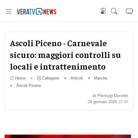
Ascoli Piceno - Carnevale
sicuro: maggiori controlli su
locali e intrattenimento
Home
Categorie
Articoli
Marche
Ascoli Piceno
di Pierluigi Dorotei
29 gennaio 2026
22:58