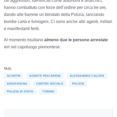
Gli aggressori, identificati come autonomi e anarchici,
hanno combattuto con forze dell’ordine per circa tre ore,
dando alle fiamme un blindato della Polizia, lanciando
bombe carta e fumogeni. Ci sono anche altri agenti, militari
e manifestanti feriti.
Al momento risultano
almeno due le persone arrestate
ieri nel capoluogo piemontese.
TAG:
SCONTRI
AGENTE PESCARESE
ALESSANDRO CALISTA
ASKATASUNA
CENTRO SOCIALE
POLIZIA
POLIZIA DI STATO
TORINO