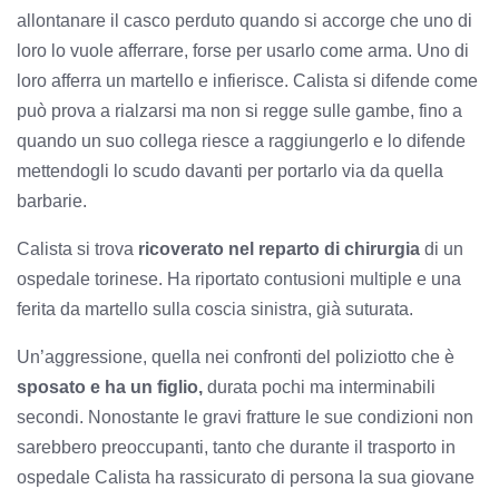
allontanare il casco perduto quando si accorge che uno di
loro lo vuole afferrare, forse per usarlo come arma. Uno di
loro afferra un martello e infierisce. Calista si difende come
può prova a rialzarsi ma non si regge sulle gambe, fino a
quando un suo collega riesce a raggiungerlo e lo difende
mettendogli lo scudo davanti per portarlo via da quella
barbarie.
Calista si trova
ricoverato nel reparto di chirurgia
di un
ospedale torinese. Ha riportato contusioni multiple e una
ferita da martello sulla coscia sinistra, già suturata.
Un’aggressione, quella nei confronti del poliziotto che è
sposato e ha un figlio,
durata pochi ma interminabili
secondi. Nonostante le gravi fratture le sue condizioni non
sarebbero preoccupanti, tanto che durante il trasporto in
ospedale Calista ha rassicurato di persona la sua giovane