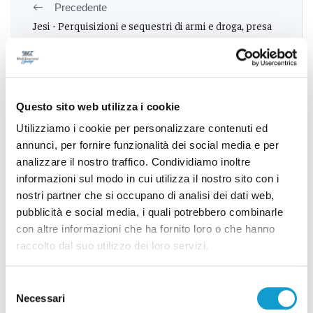
Precedente
Jesi - Perquisizioni e sequestri di armi e droga, presa
banda di giovani "maranza"
Successivo
Questo sito web utilizza i cookie
Sono due i poliziotti abruzzesi feriti a Torino, la
Utilizziamo i cookie per personalizzare contenuti ed
solidarietà di Marsilio
annunci, per fornire funzionalità dei social media e per
analizzare il nostro traffico. Condividiamo inoltre
informazioni sul modo in cui utilizza il nostro sito con i
nostri partner che si occupano di analisi dei dati web,
Tutti gli articoli
pubblicità e social media, i quali potrebbero combinarle
con altre informazioni che ha fornito loro o che hanno
raccolto dal suo utilizzo dei loro servizi.
Selezione
Necessari
del