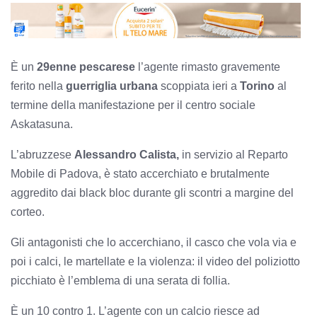
È un
29enne pescarese
l’agente rimasto gravemente
ferito nella
guerriglia urbana
scoppiata ieri a
Torino
al
termine della manifestazione per il centro sociale
Askatasuna.
L’abruzzese
Alessandro Calista,
i
n servizio al Reparto
Mobile di Padova, è stato accerchiato e brutalmente
aggredito dai black bloc durante gli scontri a margine del
corteo.
Gli antagonisti che lo accerchiano, il casco che vola via e
poi i calci, le martellate e la violenza: il video del poliziotto
picchiato è l’emblema di una serata di follia.
È un 10 contro 1. L’agente con un calcio riesce ad