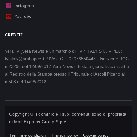
Instagram
YouTube
CREDITI
VeraTV (Vera News) è un marchio di TVP ITALY S.r.l. – PEC:
tvpitaly@arubapec.it P.IVA e C.F. 02078550445 - Iscrizione ROC
n.23296 del 12/09/2012 Vera News è testata giornalistica iscritta
al Registro della Stampa presso il Tribunale di Ascoli Piceno al
n.503 del 14/08/2012.
Copyright © Il dominio e i suoi contenuti sono di proprietà
di
Mail Express Group S.p.A.
Termini e condizioni
Privacy policy
Cookie policy