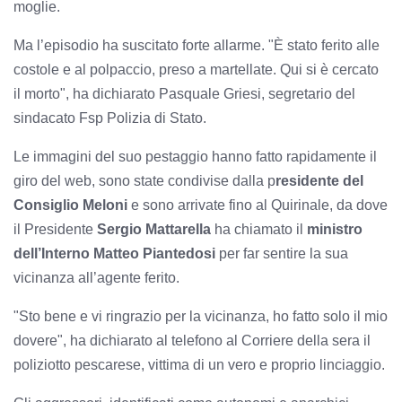
moglie.
Ma l’episodio ha suscitato forte allarme. "È stato ferito alle
costole e al polpaccio, preso a martellate. Qui si è cercato
il morto", ha dichiarato Pasquale Griesi, segretario del
sindacato Fsp Polizia di Stato.
Le immagini del suo pestaggio hanno fatto rapidamente il
giro del web, sono state condivise dalla p
residente del
Consiglio Meloni
e sono arrivate fino al Quirinale, da dove
il Presidente
Sergio Mattarella
ha chiamato il
ministro
dell’Interno Matteo Piantedosi
per far sentire la sua
vicinanza all’agente ferito.
"Sto bene e vi ringrazio per la vicinanza, ho fatto solo il mio
dovere", ha dichiarato al telefono al Corriere della sera il
poliziotto pescarese, vittima di un vero e proprio linciaggio.