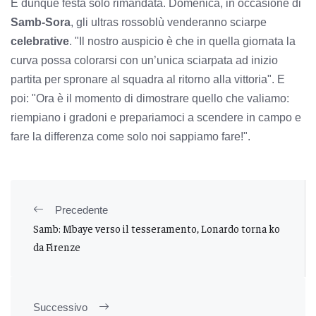
E dunque festa solo rimandata. Domenica, in occasione di
Samb-Sora
, gli ultras rossoblù venderanno sciarpe
celebrative
. "Il nostro auspicio è che in quella giornata la
curva possa colorarsi con un’unica sciarpata ad inizio
partita per spronare al squadra al ritorno alla vittoria". E
poi: "Ora è il momento di dimostrare quello che valiamo:
riempiano i gradoni e prepariamoci a scendere in campo e
fare la differenza come solo noi sappiamo fare!".
Precedente
Samb: Mbaye verso il tesseramento, Lonardo torna ko
da Firenze
Successivo