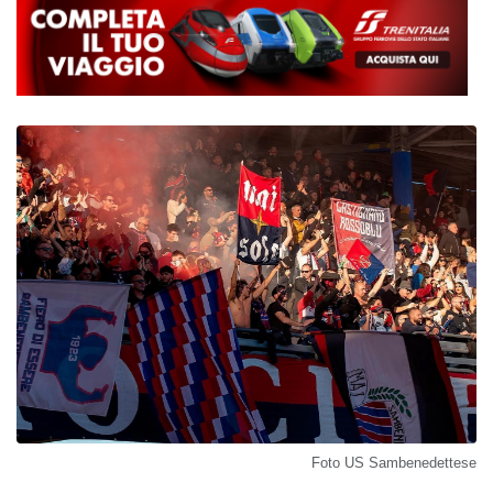
Foto US Sambenedettese