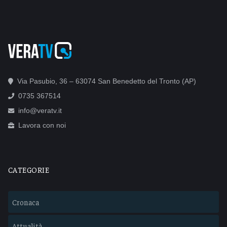
Via Pasubio, 36 – 63074 San Benedetto del Tronto (AP)
0735 367514
info@veratv.it
Lavora con noi
CATEGORIE
Cronaca
Attualità