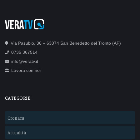
Via Pasubio, 36 – 63074 San Benedetto del Tronto (AP)
0735 367514
info@veratv.it
Lavora con noi
CATEGORIE
Cronaca
Attualità