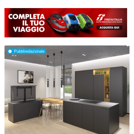
Pubbliredazionale