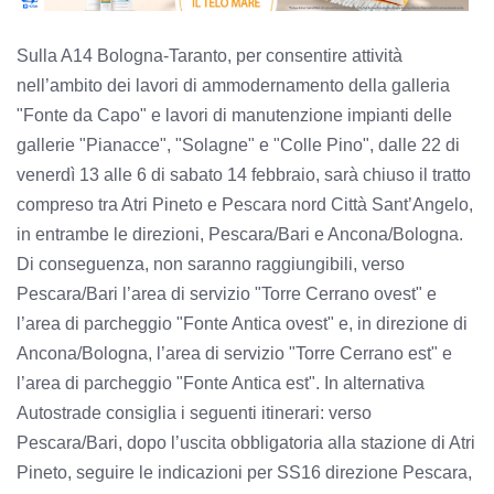
Sulla A14 Bologna-Taranto, per consentire attività
nell’ambito dei lavori di ammodernamento della galleria
"Fonte da Capo" e lavori di manutenzione impianti delle
gallerie "Pianacce", "Solagne" e "Colle Pino", dalle 22 di
venerdì 13 alle 6 di sabato 14 febbraio, sarà chiuso il tratto
compreso tra Atri Pineto e Pescara nord Città Sant’Angelo,
in entrambe le direzioni, Pescara/Bari e Ancona/Bologna.
Di conseguenza, non saranno raggiungibili, verso
Pescara/Bari l’area di servizio "Torre Cerrano ovest" e
l’area di parcheggio "Fonte Antica ovest" e, in direzione di
Ancona/Bologna, l’area di servizio "Torre Cerrano est" e
l’area di parcheggio "Fonte Antica est". In alternativa
Autostrade consiglia i seguenti itinerari: verso
Pescara/Bari, dopo l’uscita obbligatoria alla stazione di Atri
Pineto, seguire le indicazioni per SS16 direzione Pescara,