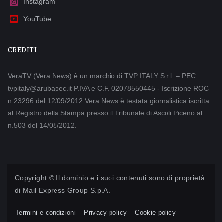
Instagram
YouTube
CREDITI
VeraTV (Vera News) è un marchio di TVP ITALY S.r.l. – PEC:
tvpitaly@arubapec.it P.IVA e C.F. 02078550445 - Iscrizione ROC
n.23296 del 12/09/2012 Vera News è testata giornalistica iscritta
al Registro della Stampa presso il Tribunale di Ascoli Piceno al
n.503 del 14/08/2012.
Copyright © Il dominio e i suoi contenuti sono di proprietà
di
Mail Express Group S.p.A.
Termini e condizioni
Privacy policy
Cookie policy