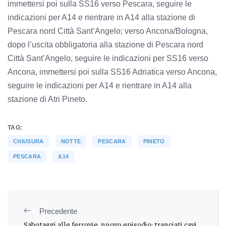
immettersi poi sulla SS16 verso Pescara, seguire le
indicazioni per A14 e rientrare in A14 alla stazione di
Pescara nord Città Sant’Angelo; verso Ancona/Bologna,
dopo l’uscita obbligatoria alla stazione di Pescara nord
Città Sant’Angelo, seguire le indicazioni per SS16 verso
Ancona, immettersi poi sulla SS16 Adriatica verso Ancona,
seguire le indicazioni per A14 e rientrare in A14 alla
stazione di Atri Pineto.
TAG:
CHIUSURA
NOTTE
PESCARA
PINETO
PESCARA
A14
Precedente
Sabotaggi alle ferrovie, nuovo episodio: tranciati cavi