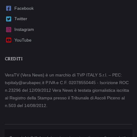
Facebook
Twitter
Instagram
YouTube
CREDITI
VeraTV (Vera News) è un marchio di TVP ITALY S.r.l. – PEC:
tvpitaly@arubapec.it P.IVA e C.F. 02078550445 - Iscrizione ROC
n.23296 del 12/09/2012 Vera News è testata giornalistica iscritta
al Registro della Stampa presso il Tribunale di Ascoli Piceno al
n.503 del 14/08/2012.