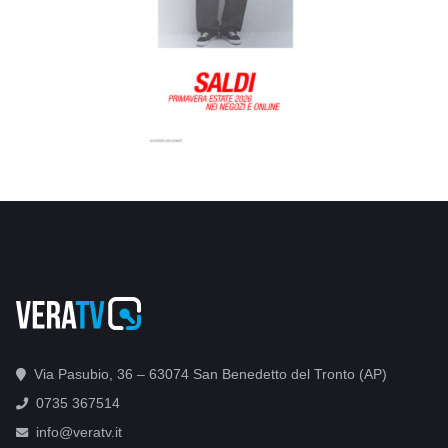
Via Pasubio, 36 – 63074 San Benedetto del Tronto (AP)
0735 367514
info@veratv.it