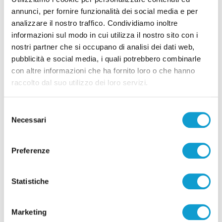
di Rossella Luciani
annunci, per fornire funzionalità dei social media e per
analizzare il nostro traffico. Condividiamo inoltre
informazioni sul modo in cui utilizza il nostro sito con i
nostri partner che si occupano di analisi dei dati web,
pubblicità e social media, i quali potrebbero combinarle
con altre informazioni che ha fornito loro o che hanno
raccolto dal suo utilizzo dei loro servizi.
Pubblicità
Selezione
Necessari
del
consenso
Preferenze
Statistiche
Marketing