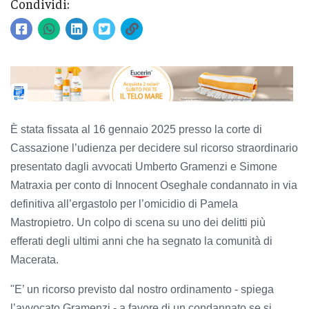
Condividi:
È stata fissata al 16 gennaio 2025 presso la corte di
Cassazione l’udienza per decidere sul ricorso straordinario
presentato dagli avvocati Umberto Gramenzi e Simone
Matraxia per conto di Innocent Oseghale condannato in via
definitiva all’ergastolo per l’omicidio di Pamela
Mastropietro. Un colpo di scena su uno dei delitti più
efferati degli ultimi anni che ha segnato la comunità di
Macerata.
"E’ un ricorso previsto dal nostro ordinamento - spiega
l’avvocato Gramenzi - a favore di un condannato se si