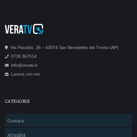
Via Pasubio, 36 – 63074 San Benedetto del Tronto (AP)
0735 367514
info@veratv.it
Lavora con noi
CATEGORIE
Cronaca
Attualità