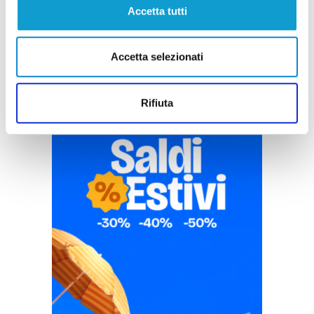
Accetta tutti
Accetta selezionati
Rifiuta