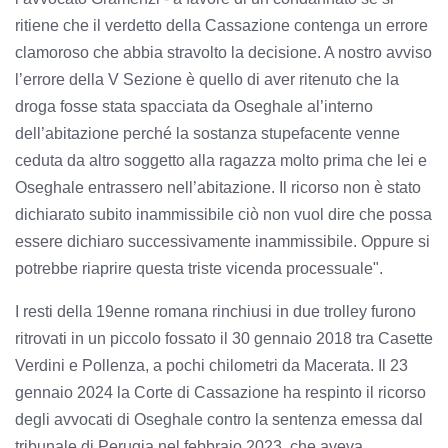
ritiene che il verdetto della Cassazione contenga un errore
clamoroso che abbia stravolto la decisione. A nostro avviso
l’errore della V Sezione è quello di aver ritenuto che la
droga fosse stata spacciata da Oseghale al’interno
dell’abitazione perché la sostanza stupefacente venne
ceduta da altro soggetto alla ragazza molto prima che lei e
Oseghale entrassero nell’abitazione. Il ricorso non è stato
dichiarato subito inammissibile ciò non vuol dire che possa
essere dichiaro successivamente inammissibile. Oppure si
potrebbe riaprire questa triste vicenda processuale".
I resti della 19enne romana rinchiusi in due trolley furono
ritrovati in un piccolo fossato il 30 gennaio 2018 tra Casette
Verdini e Pollenza, a pochi chilometri da Macerata. Il 23
gennaio 2024 la Corte di Cassazione ha respinto il ricorso
degli avvocati di Oseghale contro la sentenza emessa dal
tribunale di Perugia nel febbraio 2023, che aveva