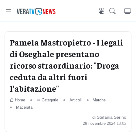
Pamela Mastropietro - I legali
di Oseghale presentano
ricorso straordinario: "Droga
ceduta da altri fuori
l’abitazione"
Home
Categorie
Articoli
Marche
Macerata
di Stefania Serino
29 novembre 2024
18:02