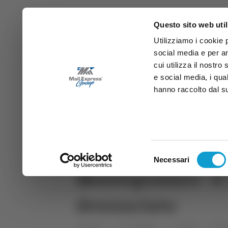
Questo sito web util
Utilizziamo i cookie 
social media e per an
cui utilizza il nostro
e social media, i qua
hanno raccolto dal suo
News
Sport
Marche
Ab
DIRETTA SAMB
DIRETTA TV
Selezione
Necessari
del
Montegranaro - E’ 
consenso
denunciato
Home
Categorie
Articoli
Mar