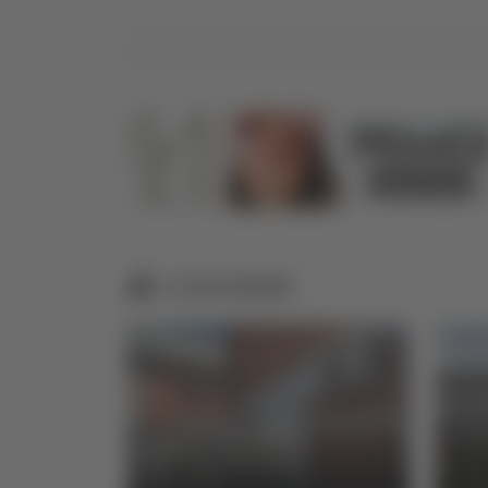
Correlati